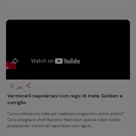
Primi piatti
Vermicelli napoletani con ragù di mele Golden e
coniglio
Come utilizzare le mele per realizzare un gustoso primo piatto?
Ce lo insegna lo chef Massimo Martina in questa video ricetta,
preparando i vermicelli napoletani con ragù d...