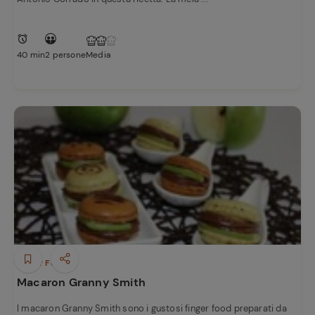
40 min
2 persone
Media
Ricette
preferite
Finger Food
Macaron Granny Smith
I macaron Granny Smith sono i gustosi finger food preparati da