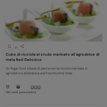
Finger Food
Cubo di ricciola al crudo marinato all'agrodolce di
mela Red Delicious
Un finger food a base di pesce con la ricciola marinata in
agrodolce e abbinata a una freschissima mela.
150 min
6 persone
Alta