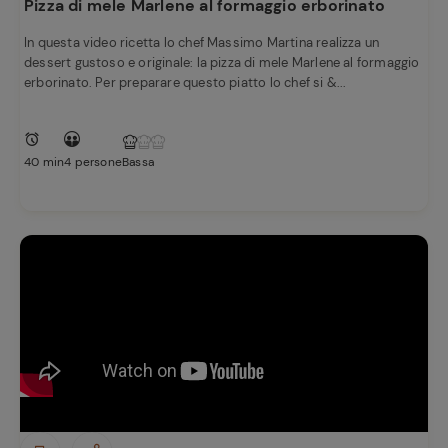
Pizza di mele Marlene al formaggio erborinato
In questa video ricetta lo chef Massimo Martina realizza un
dessert gustoso e originale: la pizza di mele Marlene al formaggio
erborinato. Per preparare questo piatto lo chef si &...
40 min
4 persone
Bassa