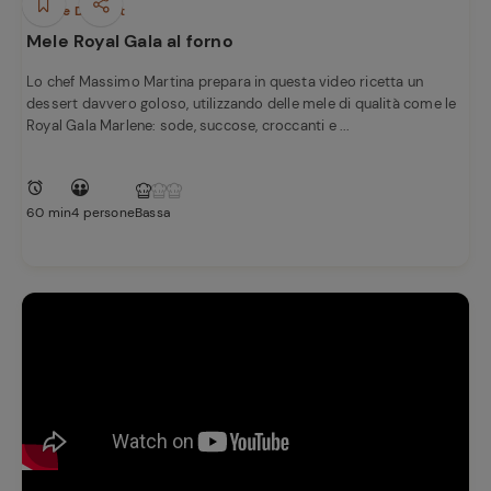
Dolci e Dessert
Mele Royal Gala al forno
Lo chef Massimo Martina prepara in questa video ricetta un
dessert davvero goloso, utilizzando delle mele di qualità come le
Royal Gala Marlene: sode, succose, croccanti e ...
60 min
4 persone
Bassa