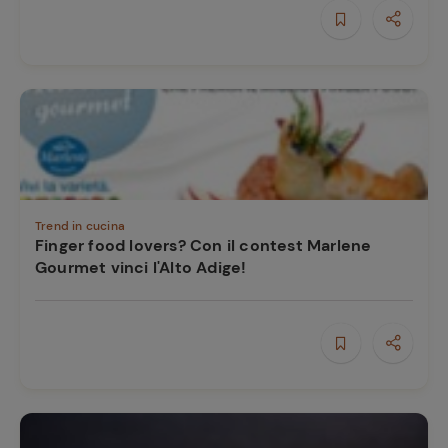
e
Trend in cucina
Finger food lovers? Con il contest Marlene
Gourmet vinci l'Alto Adige!