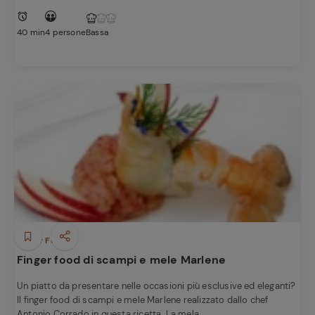
40 min
4 persone
Bassa
Finger Food
Finger food di scampi e mele Marlene
Un piatto da presentare nelle occasioni più esclusive ed eleganti?
Il finger food di scampi e mele Marlene realizzato dallo chef
Antonio Corrado in questa ricetta. La mela ...