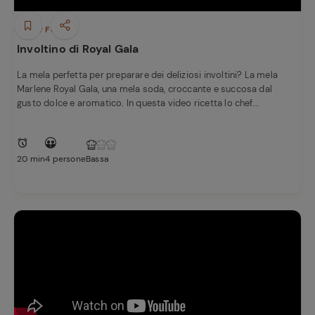
Finger Food
Involtino di Royal Gala
La mela perfetta per preparare dei deliziosi involtini? La mela
Marlene Royal Gala, una mela soda, croccante e succosa dal
gusto dolce e aromatico. In questa video ricetta lo chef...
20 min
4 persone
Bassa