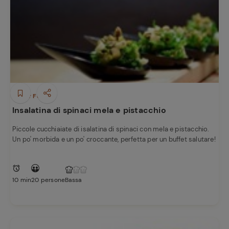
Finger Food
Insalatina di spinaci mela e pistacchio
Piccole cucchiaiate di isalatina di spinaci con mela e pistacchio.
Un po' morbida e un po' croccante, perfetta per un buffet salutare!
10 min
20 persone
Bassa