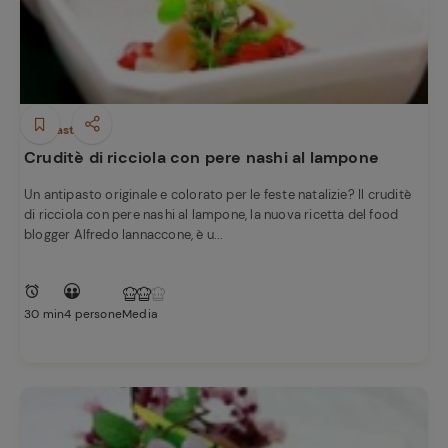
Antipasti
Cruditè di ricciola con pere nashi al lampone
Un antipasto originale e colorato per le feste natalizie? Il cruditè
di ricciola con pere nashi al lampone, la nuova ricetta del food
blogger Alfredo Iannaccone, è u...
30 min
4 persone
Media