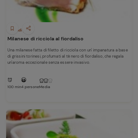
Secondi piatti
Milanese di ricciola al fiordaliso
Una milanese fatta di filetto di ricciola con un' impanatura a base
di grissini torinesi, profumati al tè nero di fiordaliso, che regala
un'aroma eccezionale senza essere invasivo.
100 min
4 persone
Media