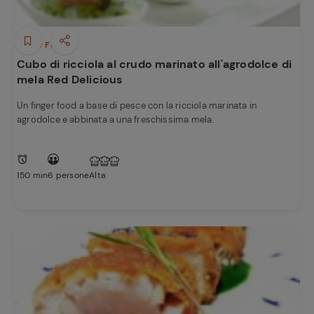
Finger Food
Cubo di ricciola al crudo marinato all'agrodolce di
mela Red Delicious
Un finger food a base di pesce con la ricciola marinata in
agrodolce e abbinata a una freschissima mela.
150 min
6 persone
Alta