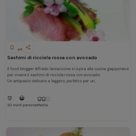
Antipasti
Sashimi di ricciola rossa con avocado
Il food blogger Alfredo Iannaccone si ispira alla cucina giapponese
per creare il sashimi di ricciola rossa con avocado.
Un antipasto delicato e leggero, perfetto per un...
20 min
4 persone
Media