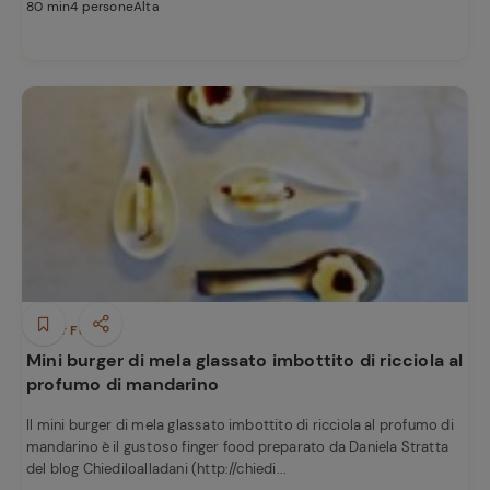
80 min
4 persone
Alta
Finger Food
Mini burger di mela glassato imbottito di ricciola al
profumo di mandarino
Il mini burger di mela glassato imbottito di ricciola al profumo di
mandarino è il gustoso finger food preparato da Daniela Stratta
del blog Chiediloalladani (http://chiedi...