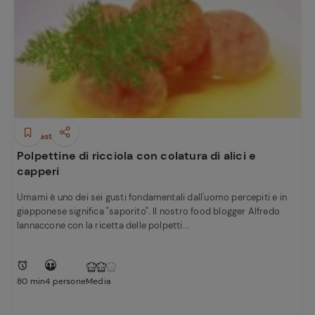
Antipasti
Polpettine di ricciola con colatura di alici e
Ricette
capperi
preferite
Umami è uno dei sei gusti fondamentali dall'uomo percepiti e in
giapponese significa "saporito". Il nostro food blogger Alfredo
Iannaccone con la ricetta delle polpetti...
80 min
4 persone
Media