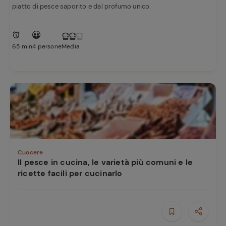
piatto di pesce saporito e dal profumo unico.
65 min
4 persone
Media
Cuocere
Il pesce in cucina, le varietà più comuni e le
ricette facili per cucinarlo