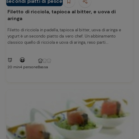
e
secondi piatti di pesce
Secondi piatti
Filetto di ricciola, tapioca al bitter, e uova di
aringa
Filetto di ricciola in padella, tapioca al bitter, uova di aringa e
yogurt è un secondo piatto da vero chef. Un abbinamento
classico quello di ricciola e uova di aringa, reso parti...
20 min
4 persone
Bassa