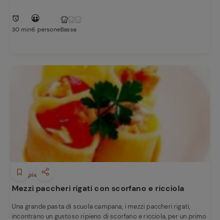
30 min
6 persone
Bassa
Primi piatti
Mezzi paccheri rigati con scorfano e ricciola
Una grande pasta di scuola campana, i mezzi paccheri rigati,
incontrano un gustoso ripieno di scorfano e ricciola, per un primo