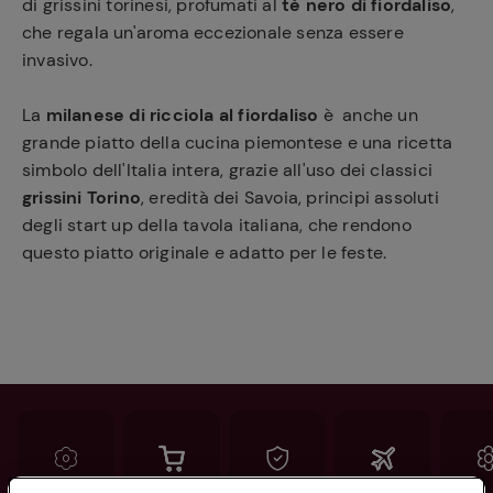
di grissini torinesi, profumati al
tè nero di fiordaliso
,
che regala un'aroma eccezionale senza essere
invasivo.
La
milanese di ricciola al fiordaliso
è anche un
grande piatto della cucina piemontese e una ricetta
simbolo dell'Italia intera, grazie all'uso dei classici
grissini Torino
, eredità dei Savoia, principi assoluti
degli start up della tavola italiana, che rendono
questo piatto originale e adatto per le feste.