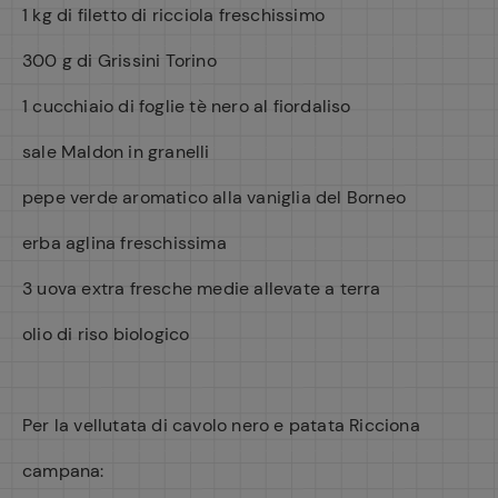
1 kg di filetto di ricciola freschissimo
300 g di Grissini Torino
1 cucchiaio di foglie tè nero al fiordaliso
sale Maldon in granelli
pepe verde aromatico alla vaniglia del Borneo
erba aglina freschissima
3 uova extra fresche medie allevate a terra
olio di riso biologico
Per la vellutata di cavolo nero e patata Ricciona
campana: