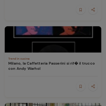
e
Trend in cucina
Milano, la Caffetteria Passerini si rif� il trucco
con Andy Warhol