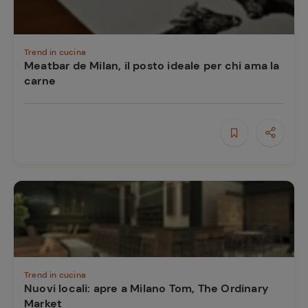
Trend in cucina
Meatbar de Milan, il posto ideale per chi ama la
carne
Ricette
preferite
Trend in cucina
Nuovi locali: apre a Milano Tom, The Ordinary
Market