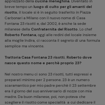
apprezzato della
cucina meneghina
. Diventato in
breve tempo un
luogo di culto per gli amanti del
risotto
, il locale si è in seguito trasferito in Piazza
Carbonari a Milano con il nuovo nome di Casa
Fontana 23 risotti e, dal 2002, è anche la sede
milanese della
Confraternita del Risotto
. Lo chef
Roberto Fontana
, oggi alle redini del locale insieme
alla moglie Indira, ci racconta il segreto di una formula
semplice ma vincente.
Trattoria Casa Fontana 23 risotti. Roberto dove
nasce questo nome e perchè proprio 23?
Nel nostro menu ci sono 23 risotti, tutti espressi e
preparati minimo per 2 persone. 23 è un numero
scaramantico per mio padre perchè il 23 settembre
era il giorno del suo anniversario di nozze con mia
madre. Da buon milanese, poi, non poteva che
scegliere il risotto come specialità a cui dedicare il