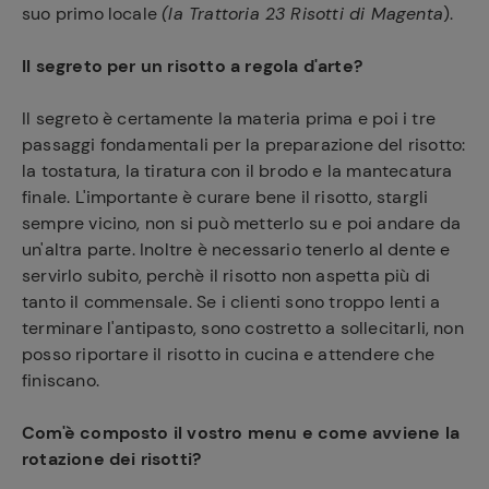
suo primo locale
(la Trattoria 23 Risotti di Magenta
).
Il segreto per un risotto a regola d'arte?
Il segreto è certamente la materia prima e poi i tre
passaggi fondamentali per la preparazione del risotto:
la tostatura, la tiratura con il brodo e la mantecatura
finale. L'importante è curare bene il risotto, stargli
sempre vicino, non si può metterlo su e poi andare da
un'altra parte. Inoltre è necessario tenerlo al dente e
servirlo subito, perchè il risotto non aspetta più di
tanto il commensale. Se i clienti sono troppo lenti a
terminare l'antipasto, sono costretto a sollecitarli, non
posso riportare il risotto in cucina e attendere che
finiscano.
Com'è composto il vostro menu e come avviene la
rotazione dei risotti?