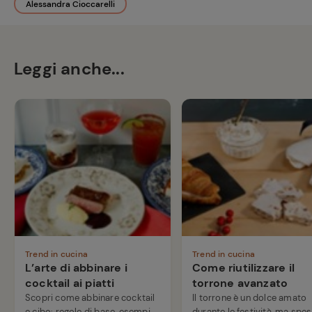
Alessandra Cioccarelli
Leggi anche...
Trend in cucina
Trend in cucina
L’arte di abbinare i
Come riutilizzare il
cocktail ai piatti
torrone avanzato
Scopri come abbinare cocktail
Il torrone è un dolce amato
e cibo: regole di base, esempi
durante le festività, ma spe