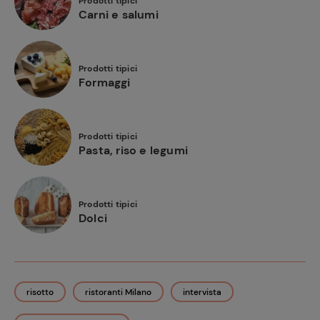
Prodotti tipici
Carni e salumi
Prodotti tipici
Formaggi
Prodotti tipici
Pasta, riso e legumi
Prodotti tipici
Dolci
risotto
ristoranti Milano
intervista