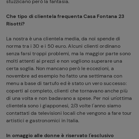
stuzzicano però la fantasia.
Che tipo di clientela frequenta Casa Fontana 23
Risotti?
La nostra è una clientela media, da noi spende di
norma tra i 30 e i 50 euro. Alcuni clienti ordinano
senza farsi troppi problemi, ma la maggior parte sono
molti attenti ai prezzi e non vogliono superare una
certa soglia. Non mancano però le eccezioni, a
novembre ad esempio ho fatto una settimana con
menu a base di tartufo ed è stato un vero successo:
coperti al completo, clienti che tornavano anche più
di una volta e non badavano a spese. Per noi un'ottima
clientela sono i giapponesi, 2/3 volte l'anno siamo
contattati da televisioni locali che vengono a fare tour
artistici e gastronomici in Italia.
In omaggio alle donne è riservato l'esclusivo