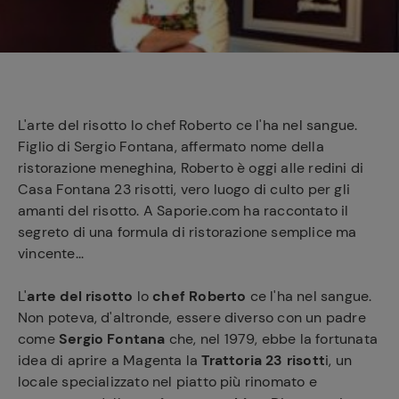
e
L'arte del risotto lo chef Roberto ce l'ha nel sangue.
Figlio di Sergio Fontana, affermato nome della
ristorazione meneghina, Roberto è oggi alle redini di
Casa Fontana 23 risotti, vero luogo di culto per gli
amanti del risotto. A Saporie.com ha raccontato il
segreto di una formula di ristorazione semplice ma
vincente...
L'
arte del risotto
lo
chef Roberto
ce l'ha nel sangue.
Non poteva, d'altronde, essere diverso con un padre
come
Sergio Fontana
che, nel 1979, ebbe la fortunata
idea di aprire a Magenta la
Trattoria 23 risott
i, un
locale specializzato nel piatto più rinomato e