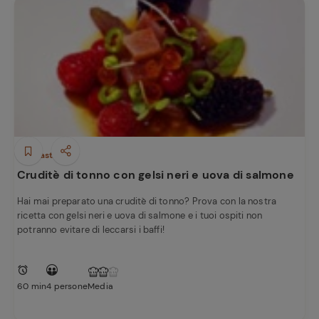
Antipasti
Cruditè di tonno con gelsi neri e uova di salmone
Hai mai preparato una cruditè di tonno? Prova con la nostra
ricetta con gelsi neri e uova di salmone e i tuoi ospiti non
potranno evitare di leccarsi i baffi!
60 min
4 persone
Media