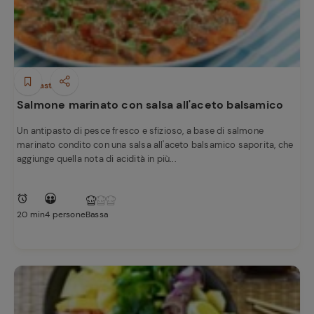
Antipasti
Salmone marinato con salsa all'aceto balsamico
Un antipasto di pesce fresco e sfizioso, a base di salmone
marinato condito con una salsa all'aceto balsamico saporita, che
aggiunge quella nota di acidità in più...
20 min
4 persone
Bassa