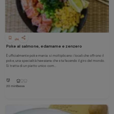
Ricette
preferite
Piatti Unici
Poke al salmone, edamame e zenzero
È ufficialmente poke mania: si moltiplicano i locali che offrono il
poke, una specialità hawaiana che sta facendo il giro del mondo.
Si tratta di un piatto unico com...
20 min
Bassa