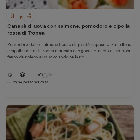
Finger Food
Canapè di uova con salmone, pomodoro e cipolla
rossa di Tropea
Pomodoro dolce, salmone fresco di qualità, capperi di Pantelleria
e cipolla rossa di Tropea marinata con gocce di aceto di lamponi
fanno da ripieno a un uovo sodo nella ric...
30 min
4 persone
Bassa