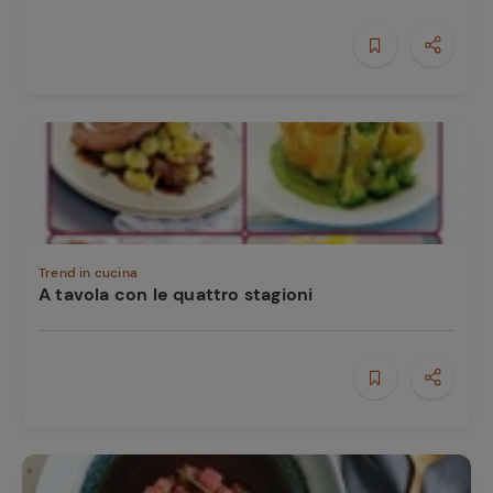
e
Trend in cucina
A tavola con le quattro stagioni