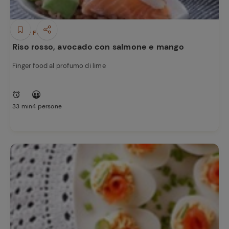
Finger Food
Riso rosso, avocado con salmone e mango
Finger food al profumo di lime
33 min
4 persone