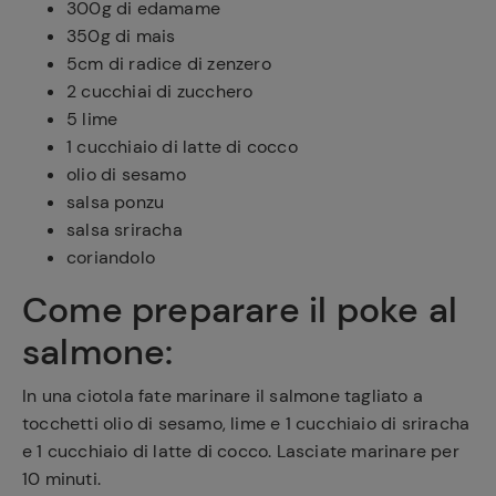
300g di edamame
350g di mais
5cm di radice di zenzero
2 cucchiai di zucchero
5 lime
1 cucchiaio di latte di cocco
olio di sesamo
salsa ponzu
salsa sriracha
coriandolo
Come preparare il poke al
salmone:
In una ciotola fate marinare il salmone tagliato a
tocchetti olio di sesamo, lime e 1 cucchiaio di sriracha
e 1 cucchiaio di latte di cocco. Lasciate marinare per
10 minuti.