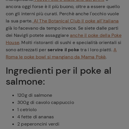
ancora oggi forse è il più buono, oltre a essere quello
con gli interni più curati. Perchè anche l'occhio vuole
la sua parte.
Al The Botanical Club il poke all'italiana
già lo facevano da tempo invece. Se siete dalle parti
dei Navigli potete assaggiare
anche il poke della Poke
House
. Molti ristoranti di sushi e specialità orientali si
sono attrezzati per
servire il poke
tra i loro piatti.
A
Roma le poke bowl si mangiano da Mama Pokè
.
Ingredienti per il poke al
salmone:
120g di salmone
300g di cavolo cappuccio
1 cetriolo
4 fette di ananas
2 peperoncini verdi