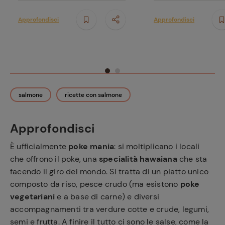
Approfondisci
Approfondisci
salmone
ricette con salmone
Approfondisci
È ufficialmente
poke mania
: si moltiplicano i locali
che offrono il poke, una
specialità hawaiana
che sta
facendo il giro del mondo. Si tratta di un piatto unico
composto da riso, pesce crudo (ma esistono
poke
vegetariani
e a base di carne) e diversi
accompagnamenti tra verdure cotte e crude, legumi,
semi e frutta. A finire il tutto ci sono le salse, come la