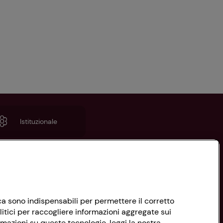
Istituzionale
nica sono indispensabili per permettere il corretto
litici per raccogliere informazioni aggregate sui
rmazioni su queste tecnologie, leggi la nostra