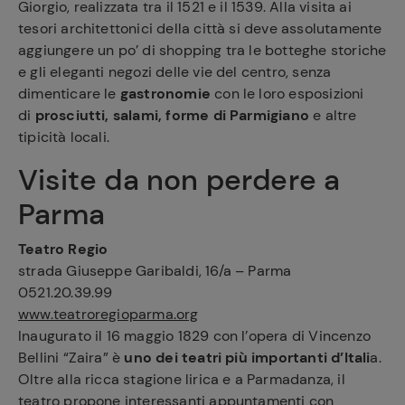
Giorgio, realizzata tra il 1521 e il 1539. Alla visita ai
tesori architettonici della città si deve assolutamente
aggiungere un po’ di shopping tra le botteghe storiche
e gli eleganti negozi delle vie del centro, senza
dimenticare le
gastronomie
con le loro esposizioni
di
prosciutti, salami, forme di Parmigiano
e altre
tipicità locali.
Visite da non perdere a
Parma
Teatro Regio
strada Giuseppe Garibaldi, 16/a – Parma
0521.20.39.99
www.teatroregioparma.org
Inaugurato il 16 maggio 1829 con l’opera di Vincenzo
Bellini “Zaira” è
uno dei teatri più importanti d’Itali
a.
Oltre alla ricca stagione lirica e a Parmadanza, il
teatro propone interessanti appuntamenti con