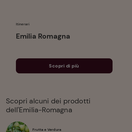
Itinerari
Emilia Romagna
Scopri di più
Scopri alcuni dei prodotti
dell'Emilia-Romagna
Frutta e Verdura