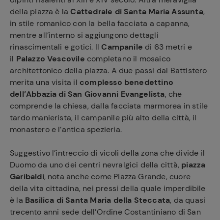
della piazza è la
Cattedrale di Santa Maria Assunta
,
in stile romanico con la bella facciata a capanna,
mentre all’interno si aggiungono dettagli
rinascimentali e gotici. Il
Campanile
di 63 metri e
il
Palazzo Vescovile
completano il mosaico
architettonico della piazza. A due passi dal Battistero
merita una visita il
complesso benedettino
dell’Abbazia di San Giovanni Evangelista
, che
comprende la chiesa, dalla facciata marmorea in stile
tardo manierista, il campanile più alto della città, il
monastero e l’antica spezieria.
Suggestivo l’intreccio di vicoli della zona che divide il
Duomo da uno dei centri nevralgici della città,
piazza
Garibaldi
, nota anche come Piazza Grande, cuore
della vita cittadina, nei pressi della quale imperdibile
è la
Basilica di Santa Maria della Steccata
, da quasi
trecento anni sede dell’Ordine Costantiniano di San