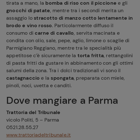
tirata a mano, la
bomba di riso con il piccione
e gli
gnocchi di patate
, mentre tra i secondi merita un
assaggio lo
stracotto di manzo cotto lentamente in
brodo e vino rosso
. Particolarmente diffuso il
consumo di
carne di cavallo
, servita macinata e
condita con olio, sale, pepe, aglio, limone o scaglie di
Parmigiano Reggiano, mentre tra le specialità più
appetitose c’è sicuramente la
torta fritta
, rettangolini
di pasta fritti da gustare in abbinamento con gli ottimi
salumi della zona. Tra i dolci tradizionali vi sono il
castagnaccio
e la
spongata
, preparata con miele,
pinoli, noci, uvetta e canditi.
Dove mangiare a Parma
Trattoria del Tribunale
vicolo Politi, 5 – Parma
0521.28.55.27
www.trattoriadeltribunale.it