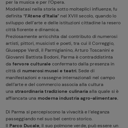
per la musica e per l’Opera.
Modellatasi nella storia sotto molteplici influenze, fu
definita “
l’Atene d’Italia
” nel XVIII secolo, quando lo
sviluppo dell’arte e delle istituzioni cittadine la resero
città fiorente e dinamica.
Preziosamente arricchita dal contributo di numerosi
artisti, pittori, musicisti e poeti, tra cui il Correggio,
Giuseppe Verdi, il Parmigianino, Arturo Toscanini e
Giovanni Battista Bodoni, Parma è contraddistinta
da
fervore culturale
confermato dalla presenza in
città di
numerosi musei e teatri
. Sede di
manifestazioni e rassegne internazionali nel campo
dell’arte e del commercio associa alla cultura
una
straordinaria tradizione culinaria
alla quale si è
affiancata una
moderna industria agro-alimentare.
Di Parma si percepiscono la vivacità e l’eleganza
passeggiando nel suo bel centro storico.
Il
Parco Ducale
, il suo polmone verde, può essere un