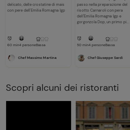
delicato, delle crostatine di mais
passo nella preparazione del
con pere dell'Emilia Romagna Igp
risotto Carnaroli con pera
dell'Emilia Romagna Igp e
gorgonzola Dop, un primo pi...
60 min
4 persone
Bassa
50 min
4 persone
Bassa
Chef Massimo Martina
Chef Giuseppe Sardi
Scopri alcuni dei ristoranti