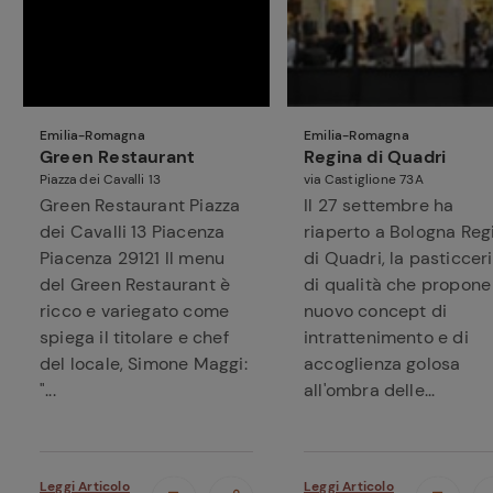
Emilia-Romagna
Emilia-Romagna
Green Restaurant
Regina di Quadri
Piazza dei Cavalli 13
via Castiglione 73A
Green Restaurant Piazza
Il 27 settembre ha
dei Cavalli 13 Piacenza
riaperto a Bologna Reg
Piacenza 29121 Il menu
di Quadri, la pasticcer
del Green Restaurant è
di qualità che propone
ricco e variegato come
nuovo concept di
spiega il titolare e chef
intrattenimento e di
del locale, Simone Maggi:
accoglienza golosa
"...
all'ombra delle...
Leggi Articolo
Leggi Articolo