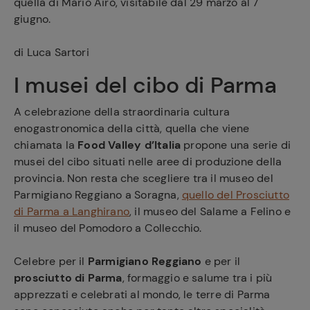
quella di Mario Airò, visitabile dal 29 marzo al 7
giugno.
di Luca Sartori
I musei del cibo di Parma
A celebrazione della straordinaria cultura
enogastronomica della città, quella che viene
chiamata la
Food Valley d’Italia
propone una serie di
musei del cibo situati nelle aree di produzione della
provincia. Non resta che scegliere tra il museo del
Parmigiano Reggiano a Soragna,
quello del Prosciutto
di Parma a Langhirano
, il museo del Salame a Felino e
il museo del Pomodoro a Collecchio.
Celebre per il
Parmigiano Reggiano
e per il
prosciutto di Parma
, formaggio e salume tra i più
apprezzati e celebrati al mondo, le terre di Parma