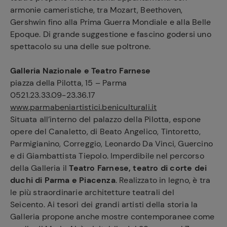
armonie cameristiche, tra Mozart, Beethoven,
Gershwin fino alla Prima Guerra Mondiale e alla Belle
Epoque. Di grande suggestione e fascino godersi uno
spettacolo su una delle sue poltrone.
Galleria Nazionale e Teatro Farnese
piazza della Pilotta, 15 – Parma
0521.23.33.09-23.36.17
www.parmabeniartistici.beniculturali.it
Situata all’interno del palazzo della Pilotta, espone
opere del Canaletto, di Beato Angelico, Tintoretto,
Parmigianino, Correggio, Leonardo Da Vinci, Guercino
e di Giambattista Tiepolo. Imperdibile nel percorso
della Galleria il
Teatro Farnese, teatro di corte dei
duchi di Parma e Piacenza
. Realizzato in legno, è tra
le più straordinarie architetture teatrali del
Seicento. Ai tesori dei grandi artisti della storia la
Galleria propone anche mostre contemporanee come