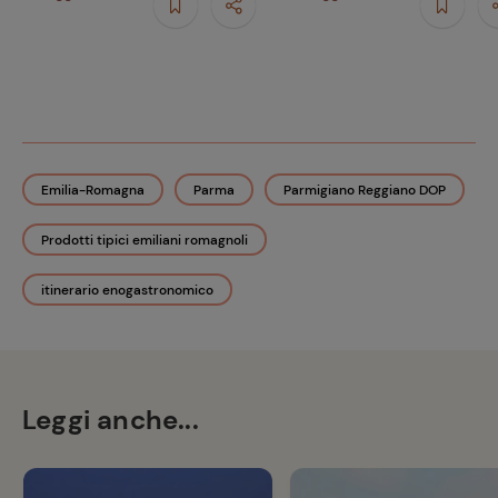
Emilia-Romagna
Parma
Parmigiano Reggiano DOP
Prodotti tipici emiliani romagnoli
itinerario enogastronomico
Leggi anche...