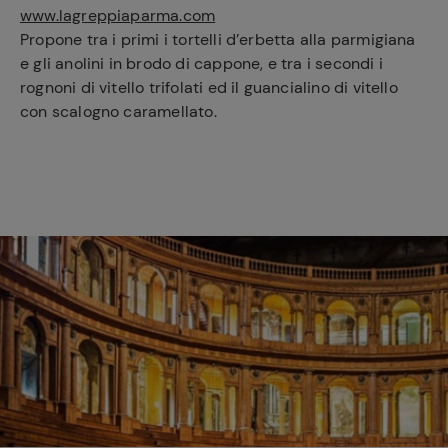
www.lagreppiaparma.com
Propone tra i primi i tortelli d’erbetta alla parmigiana
e gli anolini in brodo di cappone, e tra i secondi i
rognoni di vitello trifolati ed il guancialino di vitello
con scalogno caramellato.