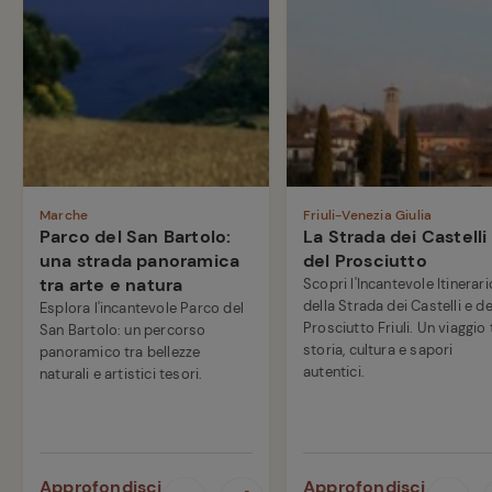
Marche
Friuli-Venezia Giulia
Parco del San Bartolo:
La Strada dei Castelli
una strada panoramica
del Prosciutto
tra arte e natura
Scopri l'Incantevole Itinerari
della Strada dei Castelli e de
Esplora l'incantevole Parco del
Prosciutto Friuli. Un viaggio 
San Bartolo: un percorso
storia, cultura e sapori
panoramico tra bellezze
autentici.
naturali e artistici tesori.
Approfondisci
Approfondisci