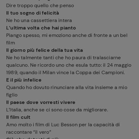
Dire troppo quello che penso
Il tuo sogno di felicità
Ne ho una cassettiera intera
L’ultima volta che hai pianto
Piango spesso, mi emoziono anche di fronte a un bel
film
Il giorno più felice della tua vita
Ne ho talmente tanti che ho paura di tralasciarne
qualcuno. Ne ricordo uno che esula tutto: il 24 maggio
1989, quando il Milan vince la Coppa dei Campioni.
E il più infelice
Quando ho dovuto rinunciare alla vita insieme a mio
figlio
Il paese dove vorresti vivere
L’Italia, anche se ci sono cose da migliorare.
Il film cult
Amo molto i film di Luc Besson per la capacità di
raccontare “il vero”