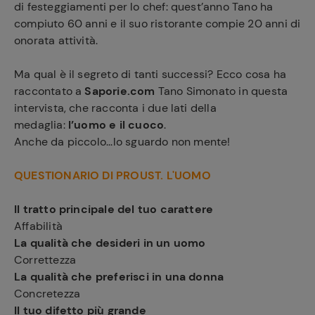
di festeggiamenti per lo chef: quest’anno Tano ha
compiuto 60 anni e il suo ristorante compie 20 anni di
onorata attività.
Ma qual è il segreto di tanti successi? Ecco cosa ha
raccontato a
Saporie.com
Tano Simonato in questa
intervista, che racconta i due lati della
medaglia:
l’uomo e il cuoco
.
Anche da piccolo...lo sguardo non mente!
QUESTIONARIO DI PROUST. L'UOMO
Il tratto principale del tuo carattere
Affabilità
La qualità che desideri in un uomo
Correttezza
La qualità che preferisci in una donna
Concretezza
Il tuo difetto più grande