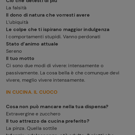
Ciò che detesti di più
La falsità
Il dono di natura che vorresti avere
L’ubiquità
Le colpe che ti ispirano maggior indulgenza
I comportamenti stupidi. Vanno perdonati
Stato d’animo attuale
Sereno
Il tuo motto
Ci sono due modi di vivere: intensamente o
passivamente. La cosa bella è che comunque devi
vivere, meglio vivere intensamente.
IN CUCINA. IL CUOCO
Cosa non può mancare nella tua dispensa?
Extravergine e zucchero
Il tuo attrezzo da cucina preferito?
La pinza. Quella sottile