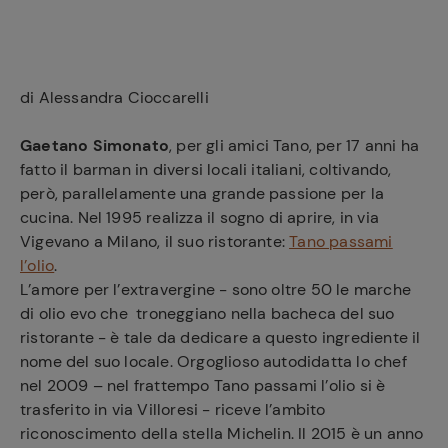
e
di Alessandra Cioccarelli
Gaetano Simonato
, per gli amici Tano, per 17 anni ha
fatto il barman in diversi locali italiani, coltivando,
però, parallelamente una grande passione per la
cucina. Nel 1995 realizza il sogno di aprire, in via
Vigevano a Milano, il suo ristorante:
Tano passami
l’olio
.
L’amore per l’extravergine - sono oltre 50 le marche
di olio evo che troneggiano nella bacheca del suo
ristorante - è tale da dedicare a questo ingrediente il
nome del suo locale. Orgoglioso autodidatta lo chef
nel 2009 – nel frattempo Tano passami l’olio si è
trasferito in via Villoresi - riceve l’ambito
riconoscimento della stella Michelin. Il 2015 è un anno