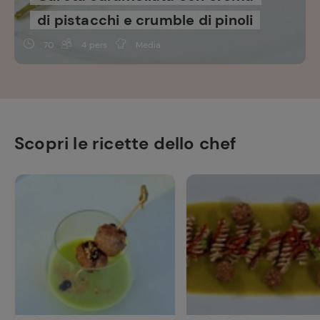
di pistacchi e crumble di pinoli
70
4 pers
Media
Scopri le ricette dello chef