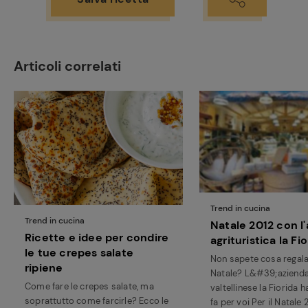
Articoli correlati
Trend in cucina
Trend in cucina
Natale 2012 con l
Ricette e idee per condire
agrituristica la Fi
le tue crepes salate
Non sapete cosa regala
ripiene
Natale? L&#39;aziend
Come fare le crepes salate, ma
valtellinese la Fiorida h
soprattutto come farcirle? Ecco le
fa per voi Per il Natale 