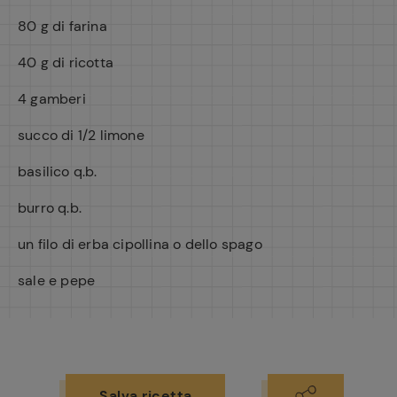
80 g di farina
40 g di ricotta
4 gamberi
succo di 1/2 limone
basilico q.b.
burro q.b.
un filo di erba cipollina o dello spago
sale e pepe
Salva ricetta