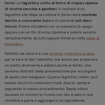
forno
: un
fagottino cotto al forno di crepes ripieno
di ricotta vaccina e gamberi
. Il risultato è un
fagottino che dopo la cottura in forno resta
morbido
dentro e croccante fuori
e si cuoce
in soli dieci
minuti
. Potete chiuderlo con un pezzetto di spago
oppure con un filo di erba cipollina e potete servirlo
semplicemente da solo oppure immerso nella
salsa al
pomodoro
.
Perfetto da servire a una
cenetta romantica a casa
,
per la sera di San Valentino, ma anche per preparare
un piatto divertente e adatto anche ai bimbi, che
saranno distratti dalla presentazione per accorgersi
di quello che mangiano. Questo fagottino, infatti, può
essere farcito in moltissimi modi diversi, sempre
seguendo lo stesso procedimento. Basta infatti
lavorare un minimo la ricotta con olio e sale in una
ciotolina a parte e aggiungervi un ingrediente