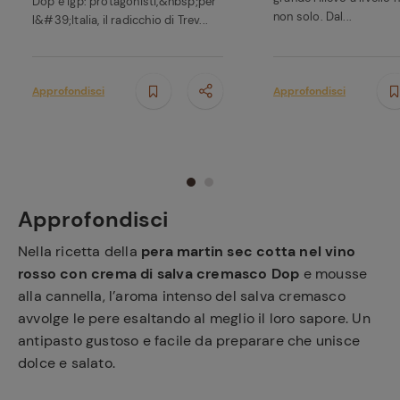
Dop e Igp: protagonisti,&nbsp;per
non solo. Dal...
l&#39;Italia, il radicchio di Trev...
Approfondisci
Approfondisci
Approfondisci
Nella ricetta della
pera martin sec cotta nel vino
rosso con crema di salva cremasco Dop
e mousse
alla cannella, l’aroma intenso del salva cremasco
avvolge le pere esaltando al meglio il loro sapore. Un
antipasto gustoso e facile da preparare che unisce
dolce e salato.