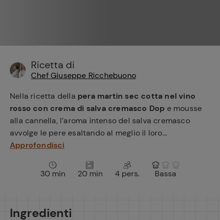
e
Ricetta di
Chef Giuseppe Ricchebuono
Nella ricetta della
pera martin sec cotta nel vino
rosso con crema di salva cremasco Dop
e mousse
alla cannella, l’aroma intenso del salva cremasco
avvolge le pere esaltando al meglio il loro...
Approfondisci
30 min
20 min
4 pers.
Bassa
Ingredienti