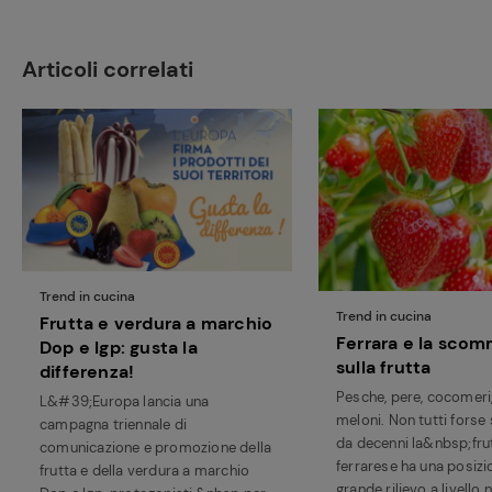
Articoli correlati
Trend in cucina
Trend in cucina
Frutta e verdura a marchio
Ferrara e la sco
Dop e Igp: gusta la
sulla frutta
differenza!
Pesche, pere, cocomeri,
L&#39;Europa lancia una
meloni. Non tutti forse
campagna triennale di
da decenni la&nbsp;frut
comunicazione e promozione della
ferrarese ha una posizi
frutta e della verdura a marchio
grande rilievo a livello 