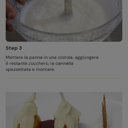
Step 3
Mettere la panna in una ciotola, aggiungere
Ricette
il restante zucchero, la cannella
preferite
spezzettata e montare.