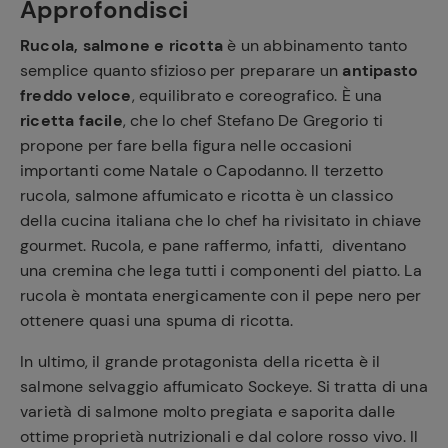
Approfondisci
Rucola, salmone e ricotta
è un abbinamento tanto
semplice quanto sfizioso per preparare un
antipasto
freddo veloce
, equilibrato e coreografico. È una
ricetta facile
, che lo chef Stefano De Gregorio ti
propone per fare bella figura nelle occasioni
importanti come Natale o Capodanno. Il terzetto
rucola, salmone affumicato e ricotta è un classico
della cucina italiana che lo chef ha rivisitato in chiave
gourmet. Rucola, e pane raffermo, infatti, diventano
una cremina che lega tutti i componenti del piatto. La
rucola è montata energicamente con il pepe nero per
ottenere quasi una spuma di ricotta.
In ultimo, il grande protagonista della ricetta è il
salmone selvaggio affumicato Sockeye. Si tratta di una
varietà di salmone molto pregiata e saporita dalle
ottime proprietà nutrizionali e dal colore rosso vivo. Il