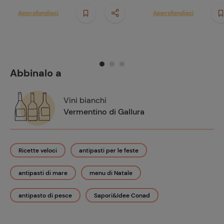
Approfondisci
Approfondisci
Abbinalo a
Vini bianchi
Vermentino di Gallura
Ricette veloci
antipasti per le feste
antipasti di mare
menu di Natale
antipasto di pesce
Sapori&Idee Conad