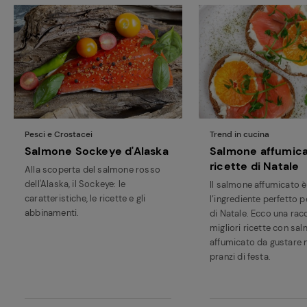
Pesci e Crostacei
Trend in cucina
Salmone Sockeye d'Alaska
Salmone affumica
ricette di Natale
Alla scoperta del salmone rosso
dell'Alaska, il Sockeye: le
Il salmone affumicato è
caratteristiche, le ricette e gli
l’ingrediente perfetto pe
abbinamenti.
di Natale. Ecco una racc
migliori ricette con sa
affumicato da gustare n
pranzi di festa.