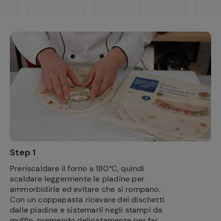
Step 1
Preriscaldare il forno a 180°C, quindi
scaldare leggermente le piadine per
ammorbidirle ed evitare che si rompano.
Con un coppapasta ricavare dei dischetti
dalle piadine e sistemarli negli stampi da
muffin, premendo delicatamente per far