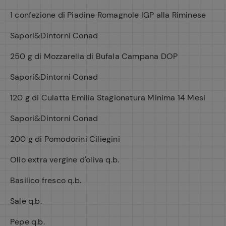
1 confezione di Piadine Romagnole IGP alla Riminese
Sapori&Dintorni Conad
250 g di Mozzarella di Bufala Campana DOP
Sapori&Dintorni Conad
120 g di Culatta Emilia Stagionatura Minima 14 Mesi
Sapori&Dintorni Conad
200 g di Pomodorini Ciliegini
Olio extra vergine d'oliva q.b.
Basilico fresco q.b.
Sale q.b.
Pepe q.b.