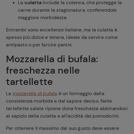
La
culatta
include la cotenna, che protegge la
carne durante la stagionatura, conferendole
maggiore morbidezza.
Entrambi sono eccellenze italiane, ma la culatta è
spesso più dolce e tenera, ideale da servire come
antipasto o per farcire panini.
Mozzarella di bufala:
freschezza nelle
tartellette
La
mozzarella di bufala
è un formaggio dalla
consistenza morbida e dal sapore deciso. Nelle
tartellette salate ripiene dona freschezza abbinandosi
al sapido della culatta e all’acidità dei pomodorini.
Per ottenere il massimo dal suo gusto deve essere