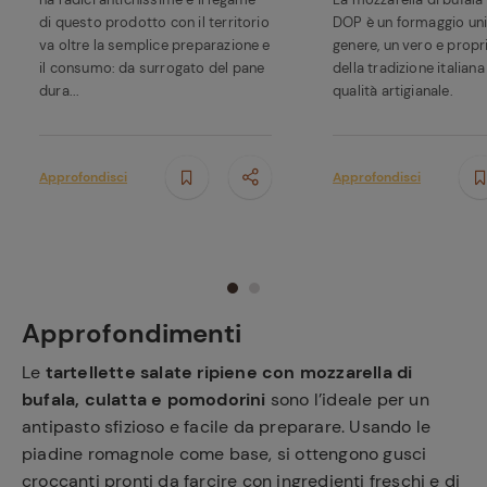
di questo prodotto con il territorio
DOP è un formaggio uni
va oltre la semplice preparazione e
genere, un vero e prop
il consumo: da surrogato del pane
della tradizione italiana
dura...
qualità artigianale.
Approfondisci
Approfondisci
Approfondimenti
Le
tartellette salate ripiene con mozzarella di
bufala, culatta e pomodorini
sono l’ideale per un
antipasto sfizioso e facile da preparare. Usando le
piadine romagnole come base, si ottengono gusci
croccanti pronti da farcire con ingredienti freschi e di