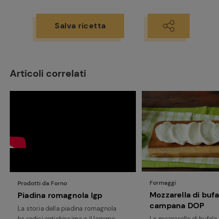
Salva ricetta
Articoli correlati
Ricette
preferite
Formaggi
Prodotti da Forno
Mozzarella di bufa
Piadina romagnola Igp
campana DOP
La storia della piadina romagnola
ha radici antichissime e il legame
La mozzarella di bufal