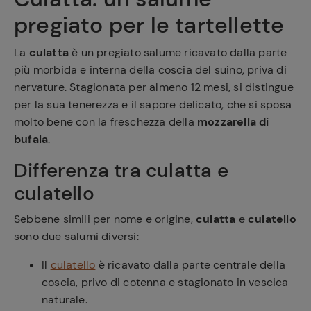
pregiato per le tartellette
La
culatta
è un pregiato salume ricavato dalla parte
più morbida e interna della coscia del suino, priva di
nervature. Stagionata per almeno 12 mesi, si distingue
per la sua tenerezza e il sapore delicato, che si sposa
molto bene con la freschezza della
mozzarella di
bufala
.
Differenza tra culatta e
culatello
Sebbene simili per nome e origine,
culatta
e
culatello
sono due salumi diversi:
Il
culatello
è ricavato dalla parte centrale della
coscia, privo di cotenna e stagionato in vescica
naturale.