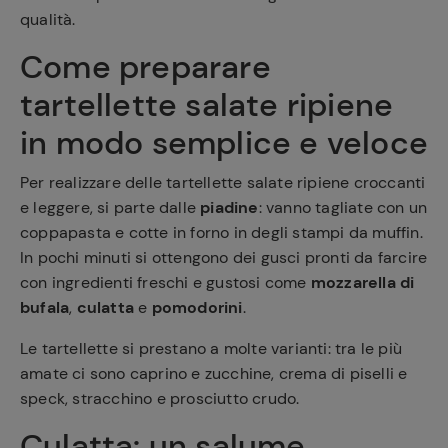
qualità.
Come preparare
tartellette salate ripiene
in modo semplice e veloce
Per realizzare delle tartellette salate ripiene croccanti
e leggere, si parte dalle
piadine
: vanno tagliate con un
coppapasta e cotte in forno in degli stampi da muffin.
In pochi minuti si ottengono dei gusci pronti da farcire
con ingredienti freschi e gustosi come
mozzarella di
bufala
,
culatta
e
pomodorini
.
Le tartellette si prestano a molte varianti: tra le più
amate ci sono caprino e zucchine, crema di piselli e
speck, stracchino e prosciutto crudo.
Culatta: un salume