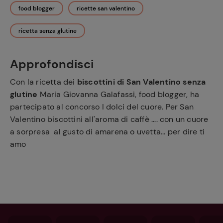
food blogger
ricette san valentino
ricetta senza glutine
Approfondisci
Con la ricetta dei
biscottini di San Valentino senza
glutine
Maria Giovanna Galafassi, food blogger, ha
partecipato al concorso I dolci del cuore. Per San
Valentino biscottini all'aroma di caffè .... con un cuore
a sorpresa al gusto di amarena o uvetta... per dire ti
amo