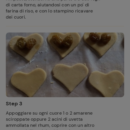
di carta forno, aiutandosi con un po' di
farina di riso, e con lo stampino ricavare
dei cuori.
Step 3
Ricette
Appoggiare su ogni cuore 1 o 2 amarene
preferite
sciroppate oppure 2 acini di uvetta
ammollata nel rhum, coprire con un altro