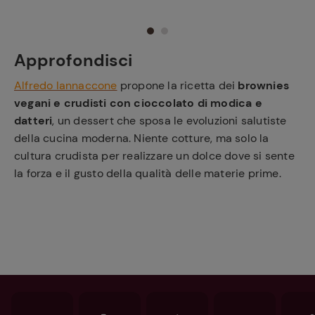
Approfondisci
Alfredo Iannaccone
propone la ricetta dei
brownies
vegani e crudisti con cioccolato di modica e
datteri
, un dessert che sposa le evoluzioni salutiste
della cucina moderna. Niente cotture, ma solo la
cultura crudista per realizzare un dolce dove si sente
la forza e il gusto della qualità delle materie prime.