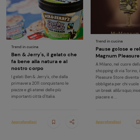
Trend in cucina
Trend in cucina
Pause golose e rel
Ben & Jerry's, il gelato che
Magnum Pleasure
fa bene alla natura e al
A Milano, nel cuore dell
nostro corpo
shopping di via Torino,
I gelati Ben & Jerry's, che dalla
Pleasure Store diventa
primavera 2011 conquistano le
obbligata per chi vuole
piazze e gli atenei delle più
un break all&rsquo;ins
importanti città d'Italia.
piacere e ...
Approfondisci
Approfondisci