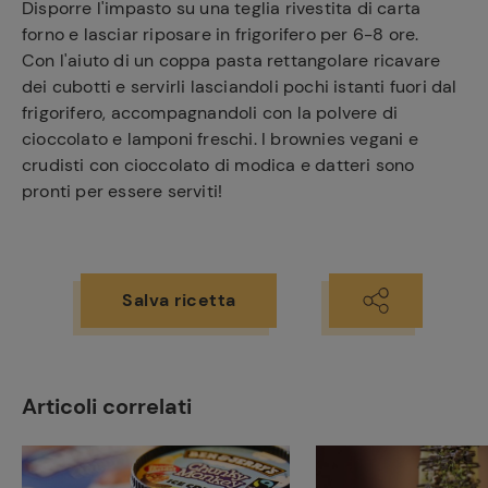
Disporre l'impasto su una teglia rivestita di carta
forno e lasciar riposare in frigorifero per 6-8 ore.
Con l'aiuto di un coppa pasta rettangolare ricavare
dei cubotti e servirli lasciandoli pochi istanti fuori dal
frigorifero, accompagnandoli con la polvere di
cioccolato e lamponi freschi. I brownies vegani e
crudisti con cioccolato di modica e datteri sono
pronti per essere serviti!
Salva ricetta
Articoli correlati
Ricette
preferite