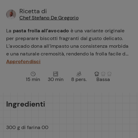
e
Ricetta di
Chef Stefano De Gregorio
La
pasta frolla all’avocado
è una variante originale
per preparare biscotti fragranti dal gusto delicato.
L’avocado dona all’impasto una consistenza morbida
e una naturale cremosità, rendendo la frolla facile d...
Approfondisci
15 min
30 min
8 pers.
Bassa
Ingredienti
300 g di farina 00