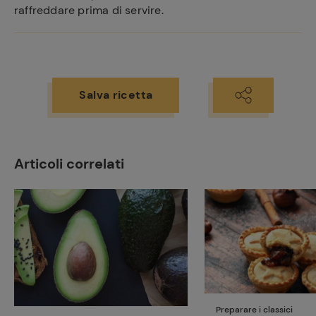
raffreddare prima di servire.
Salva ricetta
Ricette
preferite
Articoli correlati
Preparare i classici