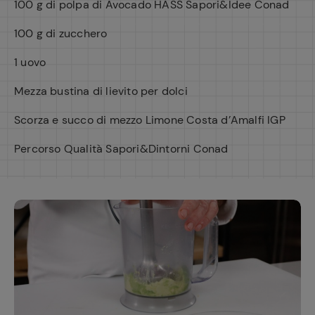
100 g di polpa di Avocado HASS Sapori&Idee Conad
100 g di zucchero
1 uovo
Mezza bustina di lievito per dolci
Scorza e succo di mezzo Limone Costa d’Amalfi IGP
Percorso Qualità Sapori&Dintorni Conad