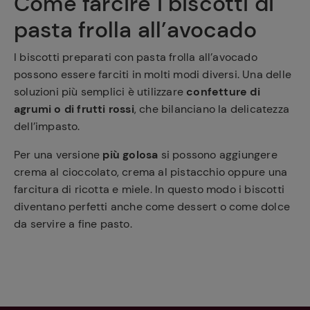
Come farcire i biscotti di
pasta frolla all’avocado
I biscotti preparati con pasta frolla all’avocado
possono essere farciti in molti modi diversi. Una delle
soluzioni più semplici è utilizzare
confetture di
agrumi o di frutti rossi
, che bilanciano la delicatezza
dell’impasto.
Per una versione
più golosa
si possono aggiungere
crema al cioccolato, crema al pistacchio oppure una
farcitura di ricotta e miele. In questo modo i biscotti
diventano perfetti anche come dessert o come dolce
da servire a fine pasto.