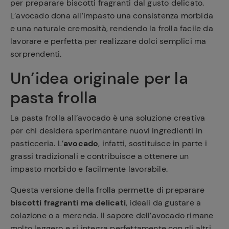
per preparare biscotti fragranti dal gusto delicato.
L’avocado dona all’impasto una consistenza morbida
e una naturale cremosità, rendendo la frolla facile da
lavorare e perfetta per realizzare dolci semplici ma
sorprendenti.
Un’idea originale per la
pasta frolla
La pasta frolla all’avocado è una soluzione creativa
per chi desidera sperimentare nuovi ingredienti in
pasticceria. L’
avocado
, infatti, sostituisce in parte i
grassi tradizionali e contribuisce a ottenere un
impasto morbido e facilmente lavorabile.
Questa versione della frolla permette di preparare
biscotti fragranti ma delicati
, ideali da gustare a
colazione o a merenda. Il sapore dell’avocado rimane
molto leggero e si integra perfettamente con gli altri