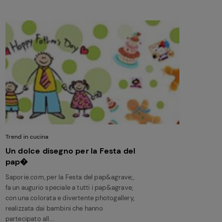
Trend in cucina
Un dolce disegno per la Festa del
pap�
Saporie.com, per la Festa del pap&agrave;,
fa un augurio speciale a tutti i pap&agrave;
con una colorata e divertente photogallery,
realizzata dai bambini che hanno
partecipato all...