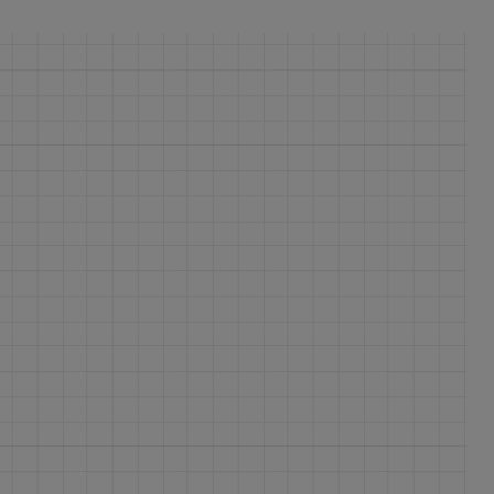
ferite