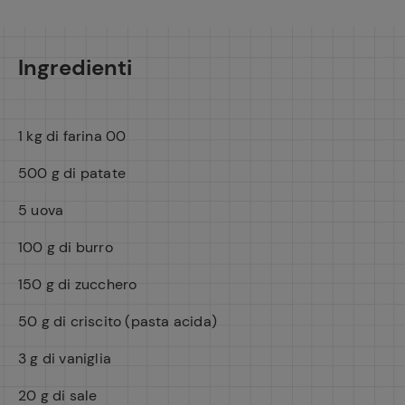
Ingredienti
1 kg di farina 00
500 g di patate
5 uova
Ricette pre
100 g di burro
150 g di zucchero
50 g di criscito (pasta acida)
3 g di vaniglia
20 g di sale