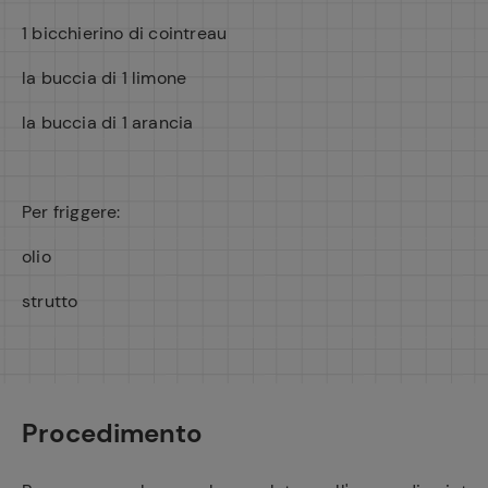
1 bicchierino di cointreau
la buccia di 1 limone
la buccia di 1 arancia
Per friggere:
olio
strutto
Procedimento