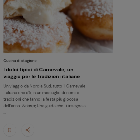
Cucina di stagione
I dolci tipici di Carnevale, un
viaggio per le tradizioni italiane
Un viaggio da Nord a Sud, tutto il Carnevale
italiano che c'è, in un miscuglio di nomi e
tradizioni che fanno la festa più giocosa
dell'anno. &nbsp; Una guida che ti insegna a
...