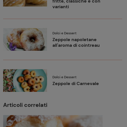
fritte, classiche e con
varianti
Dolci e Dessert
Zeppole napoletane
all'aroma di cointreau
Dolci e Dessert
Zeppole di Carnevale
Articoli correlati