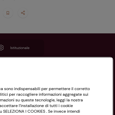
Istituzionale
nica sono indispensabili per permettere il corretto
litici per raccogliere informazioni aggregate sui
rmazioni su queste tecnologie, leggi la nostra
ccettare l’installazione di tutti i cookie
 su SELEZIONA I COOKIES . Se invece intendi