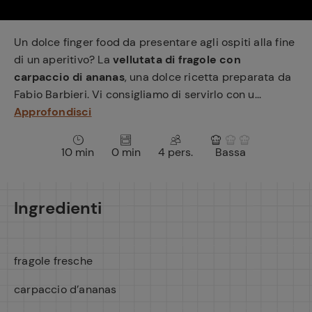
e
Un dolce finger food da presentare agli ospiti alla fine
di un aperitivo? La
vellutata di fragole con
carpaccio di ananas
, una dolce ricetta preparata da
Fabio Barbieri. Vi consigliamo di servirlo con u...
Approfondisci
10 min
0 min
4 pers.
Bassa
Ingredienti
fragole fresche
carpaccio d’ananas