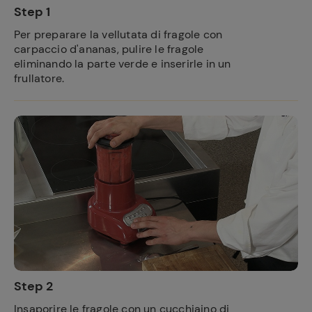
Step 1
Per preparare la vellutata di fragole con
carpaccio d'ananas, pulire le fragole
eliminando la parte verde e inserirle in un
frullatore.
Step 2
Insaporire le fragole con un cucchiaino di