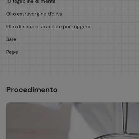
10 foglioline di menta
Olio extravergine d'oliva
Olio di semi di arachide per friggere
Sale
Pepe
Procedimento