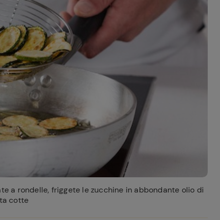
ferite
te a rondelle, friggete le zucchine in abbondante olio di
ta cotte