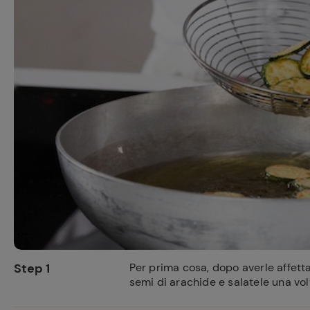
Ricette pre
Step 1
Per prima cosa, dopo averle affetta
semi di arachide e salatele una vol