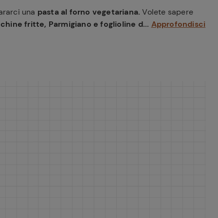
ararci una
pasta al forno vegetariana.
Volete sapere
hine fritte, Parmigiano e foglioline d...
Approfondisci