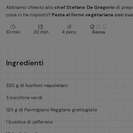
Abbiamo chiesto allo
chef Stefano De Gregorio
di prep
cosa ci ha risposto?
Pasta al forno vegetariana con zucc
10 min
20 min
4 pers.
Bassa
Ingredienti
320 g di fusilloni napoletani
3 zucchine verdi
120 g di Parmigiano Reggiano grattugiato
1 bustina di zafferano