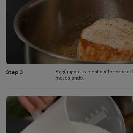
Step 3
Aggiungere la cipolla affettata sot
mescolando.