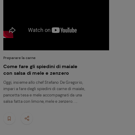
Preparare la carne
Come fare gli spiedini di maiale
con salsa di mele e zenzero
Oggi, insieme allo chef Stefano De Gregorio,
impari a fare degli spiedini di carne di maiale,
pancetta tesa e mele accompagnati da una
salsa fatta con limone, mele e zenzero. ...