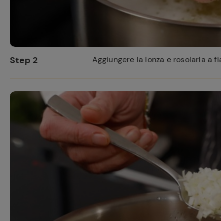
Step 2
Aggiungere la lonza e rosolarla a fi