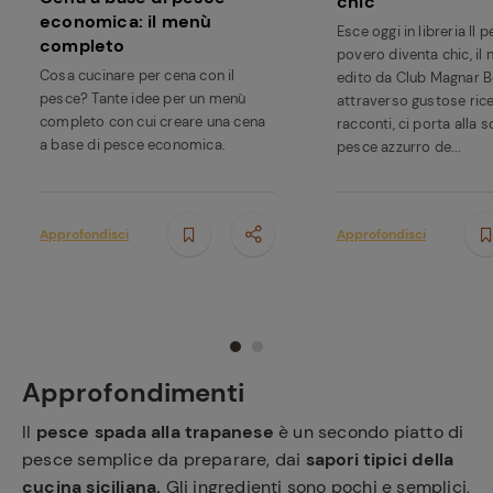
chic
economica: il menù
Esce oggi in libreria Il 
completo
povero diventa chic, il 
Cosa cucinare per cena con il
edito da Club Magnar Be
pesce? Tante idee per un menù
attraverso gustose rice
completo con cui creare una cena
racconti, ci porta alla 
a base di pesce economica.
pesce azzurro de...
Approfondisci
Approfondisci
Approfondimenti
Il
pesce spada alla trapanese
è un secondo piatto di
pesce semplice da preparare, dai
sapori tipici della
cucina siciliana.
Gli ingredienti sono pochi e semplici,