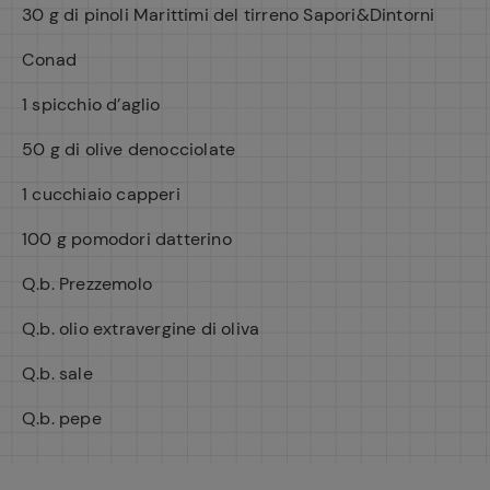
30 g di pinoli Marittimi del tirreno Sapori&Dintorni
Conad
1 spicchio d’aglio
50 g di olive denocciolate
1 cucchiaio capperi
100 g pomodori datterino
Q.b. Prezzemolo
Q.b. olio extravergine di oliva
Q.b. sale
Q.b. pepe