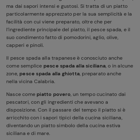
ma dai sapori intensi e gustosi. Si tratta di un piatto
particolarmente apprezzato per la sua semplicità e la
facilità con cui viene preparato, oltre che per
l’ingrediente principale del piatto, il pesce spada, e il
suo condimento fatto di pomodorini, aglio, olive,
capperi e pinoli.
Il pesce spada alla trapanese è conosciuto anche
come semplice
pesce spada alla siciliana
, o in alcune
zone,
pesce spada alla ghiotta
, preparato anche
nella vicina Calabria.
Nasce come
piatto povero
, un tempo cucinato dai
pescatori, con gli ingredienti che avevano a
disposizione. Con il passare del tempo il piatto si è
arricchito con i sapori tipici della cucina siciliana,
diventando un piatto simbolo della cucina estiva
siciliana e di mare.