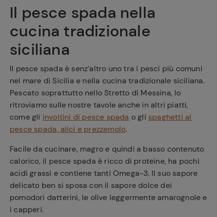
Il pesce spada nella
cucina tradizionale
siciliana
Il pesce spada è senz’altro uno tra i pesci più comuni
nel mare di Sicilia e nella cucina tradizionale siciliana.
Pescato soprattutto nello Stretto di Messina, lo
ritroviamo sulle nostre tavole anche in altri piatti,
come gli
involtini di pesce spada
o gli
spaghetti al
pesce spada, alici e prezzemolo
.
Facile da cucinare, magro e quindi a basso contenuto
calorico, il pesce spada è ricco di proteine, ha pochi
acidi grassi e contiene tanti Omega-3. Il suo sapore
delicato ben si sposa con il sapore dolce dei
pomodori datterini, le olive leggermente amarognole e
i capperi.