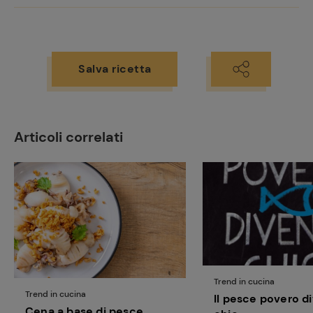
Ricette
preferite
Salva ricetta
Articoli correlati
Trend in cucina
Trend in cucina
Il pesce povero d
Cena a base di pesce