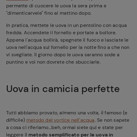
permette di cuocere le uova la sera prima e
"dimenticarvele" fino al mattino dopo.
In pratica, mettete le uova in un pentolino con acqua
fredda. Accendete il fornello e portate a bollore.
Appena l'acqua bollirà, spegnete il fuoco e lasciate le
uova nell'acqua sul fornello per la notte fino a che non
vi svegliate. Il giorno dopo le uova saranno sode a
puntino e voi non dovrete che sbucciarle.
Uova in camicia perfette
Tutti abbiamo provato, almeno una volta, il famoso (e
difficile)
metodo del vortice nell'acqua
. Se non sapete
a cosa ci riferiamo...beh, ormai siete qui e state per
leggere il
metodo semplificato per le uova in