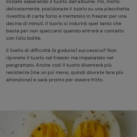
Iniziate separando il tuorlo dall'albume. Poi, molto
delicatamente, posizionate il tuorlo su una placchetta
rivestita di carta forno e mettetelo in freezer per una
decina di minuti. Il tuorlo si indurirà quel tanto che
basta per non spaccarsi quando entrerà a contatto
con l'olio bollte.
Il livello di difficoltà (e goduria) successivo? Non
riponete il tuorlo nel freezer ma impanatelo nel
pangrattato. Anche così il tuorlo diventerà più
resistente (ma un po' meno, quindi dovrete fare più
attenzione) e sarà pronto per essere fritto.