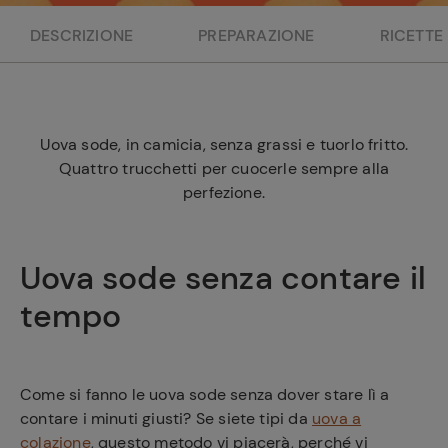
e
DESCRIZIONE
PREPARAZIONE
RICETTE
Uova sode, in camicia, senza grassi e tuorlo fritto.
Quattro trucchetti per cuocerle sempre alla
perfezione.
Uova sode senza contare il
tempo
Come si fanno le uova sode senza dover stare lì a
contare i minuti giusti? Se siete tipi da
uova a
colazione
, questo metodo vi piacerà, perché vi