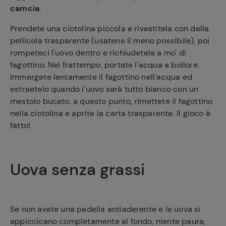
camcia
.
Prendete una ciotolina piccola e rivestitela con della
pellicola trasparente (usatene il meno possibile), poi
rompeteci l'uovo dentro e richiudetela a mo' di
fagottino. Nel frattempo, portate l'acqua a bollore.
Immergete lentamente il fagottino nell'acqua ed
estraetelo quando l'uovo sarà tutto bianco con un
mestolo bucato. a questo punto, rimettete il fagottino
nella ciotolina e aprite la carta trasparente. Il gioco è
fatto!
Uova senza grassi
Se non avete una padella antiaderente e le uova si
appiccicano completamente al fondo, niente paura,