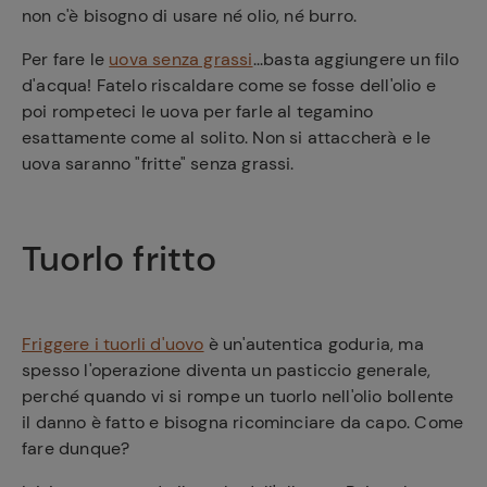
non c'è bisogno di usare né olio, né burro.
Per fare le
uova senza grassi
...basta aggiungere un filo
d'acqua! Fatelo riscaldare come se fosse dell'olio e
poi rompeteci le uova per farle al tegamino
esattamente come al solito. Non si attaccherà e le
uova saranno "fritte" senza grassi.
Tuorlo fritto
Friggere i tuorli d'uovo
è un'autentica goduria, ma
spesso l'operazione diventa un pasticcio generale,
perché quando vi si rompe un tuorlo nell'olio bollente
il danno è fatto e bisogna ricominciare da capo. Come
fare dunque?