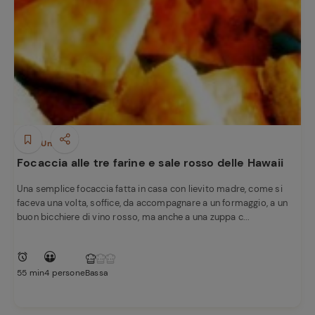
Piatti Unici
Focaccia alle tre farine e sale rosso delle Hawaii
Una semplice focaccia fatta in casa con lievito madre, come si
faceva una volta, soffice, da accompagnare a un formaggio, a un
buon bicchiere di vino rosso, ma anche a una zuppa c...
55 min
4 persone
Bassa