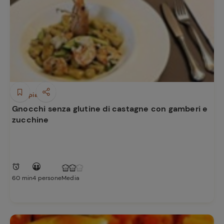
Primi piatti
Gnocchi senza glutine di castagne con gamberi e
zucchine
60 min
4 persone
Media