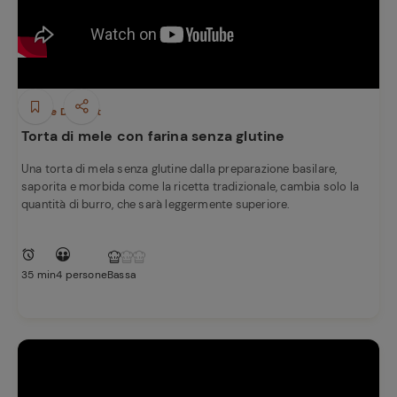
Dolci e Dessert
Torta di mele con farina senza glutine
Una torta di mela senza glutine dalla preparazione basilare,
saporita e morbida come la ricetta tradizionale, cambia solo la
quantità di burro, che sarà leggermente superiore.
35 min
4 persone
Bassa