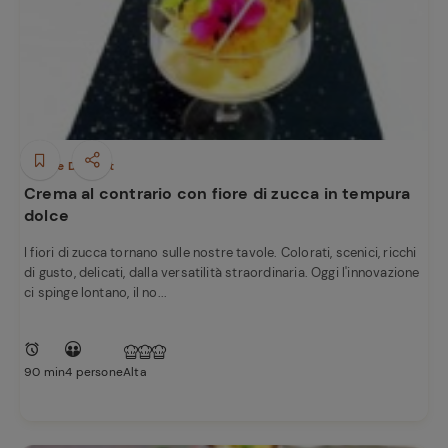
Dolci e Dessert
Crema al contrario con fiore di zucca in tempura
dolce
I fiori di zucca tornano sulle nostre tavole. Colorati, scenici, ricchi
di gusto, delicati, dalla versatilità straordinaria. Oggi l'innovazione
ci spinge lontano, il no...
90 min
4 persone
Alta