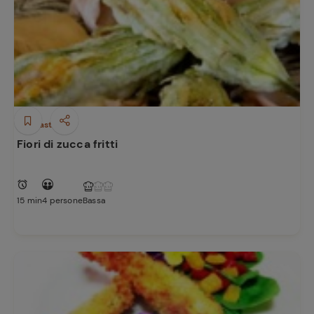
Antipasti
Fiori di zucca fritti
15 min
4 persone
Bassa