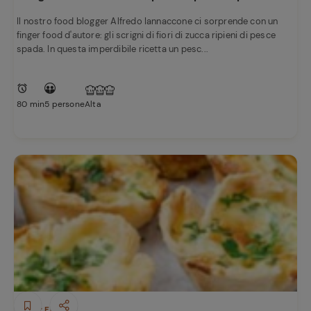
Il nostro food blogger Alfredo Iannaccone ci sorprende con un
finger food d'autore: gli scrigni di fiori di zucca ripieni di pesce
spada. In questa imperdibile ricetta un pesc...
80 min
5 persone
Alta
Finger Food