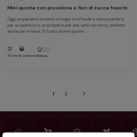
Mini quiche con provolone e fiori di zucca freschi
Oggi prepariamo insieme un finger food facile e veloce perfetto
per un aperitivo o un antipasto per una cena con amici, perfetto
anche per le feste. Si tratta di mini quiche ...
35 min
6 persone
Bassa
1
2