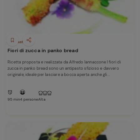
Antipasti
Fiori di zucca in panko bread
Ricetta proposta e realizzata da Alfredo Iannaccone I fiori di
zucca in panko bread sono un antipasto sfizioso e davvero
originale, ideale per lasciare a bocca aperta anche gli...
95 min
4 persone
Alta