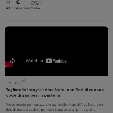
40 min
4 persone
Media
Primi piatti
Tagliatelle integrali Alce Nero, con fiori di zucca e
code di gamberi in pastella
Video ricetta per realizzare le tagliatelle integrali Alce Nero, con
fiori di zucca e code di gamberi in pastella: un primo piatto