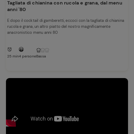
Tagliata di chianina con rucola e grana, dal menu
anni '80
E dopo il cocktail di gamberetti, eccoci con la tagliata di chianina
rucola e grana, un altro piatto del nostro magnificamente
anacronistico menu anni 80
25 min
4 persone
Bassa
Ricette