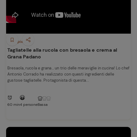
Primi piatti
Tagliatelle alla rucola con bresaola e crema al
Grana Padano
Bresaola, rucola e grana… un trio delle meraviglie in cucina! Lo chef
Antonio Corrado ha realizzato con questi ingredienti delle
gustose tagliatelle. Protagonista di questa...
60 min
4 persone
Bassa