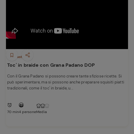
Antipasti
Toc' in braide con Grana Padano DOP
Con il Grana Padano si possono creare tante sfiziose ricette. Si
può sperimentare, ma si possono anche preparare squisiti piatti
tradizionali, come il toc' in braide, u...
70 min
4 persone
Media