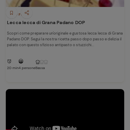
Finger Food
Lecca lecca di Grana Padano DOP
Scopri come preparare un'originale e gustosa lecca lecca di Grana
Padano DOP. Segui la nostra ricetta passo dopo passo e delizia il
palato con questo sfizioso antipasto o stuzzichi...
20 min
4 persone
Bassa