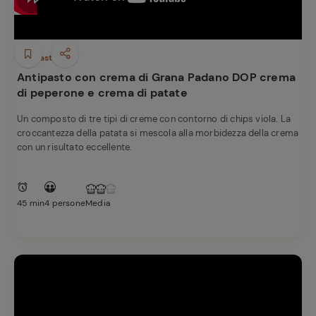
Antipasti
Antipasto con crema di Grana Padano DOP crema
di peperone e crema di patate
Un composto di tre tipi di creme con contorno di chips viola. La
croccantezza della patata si mescola alla morbidezza della crema
con un risultato eccellente.
45 min
4 persone
Media