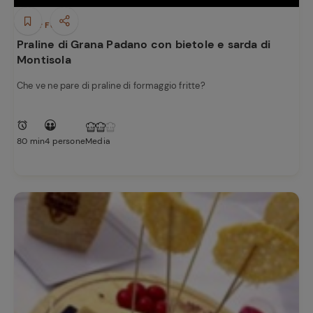
preferite
Finger Food
Praline di Grana Padano con bietole e sarda di
Montisola
Che ve ne pare di praline di formaggio fritte?
80 min
4 persone
Media