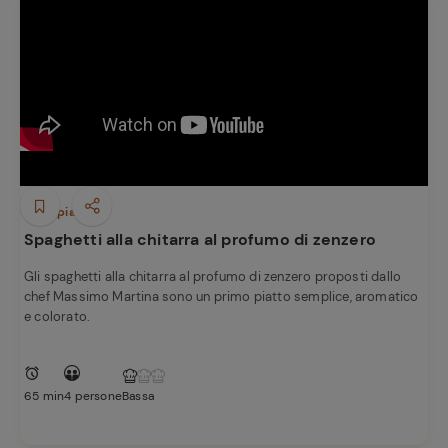
Primi piatti
Spaghetti alla chitarra al profumo di zenzero
Gli spaghetti alla chitarra al profumo di zenzero proposti dallo
chef Massimo Martina sono un primo piatto semplice, aromatico
e colorato.
65 min
4 persone
Bassa