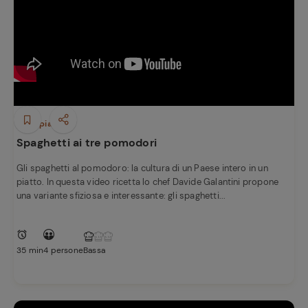
Primi piatti
Spaghetti ai tre pomodori
Gli spaghetti al pomodoro: la cultura di un Paese intero in un
piatto. In questa video ricetta lo chef Davide Galantini propone
una variante sfiziosa e interessante: gli spaghetti...
35 min
4 persone
Bassa