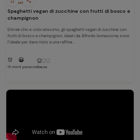
Antipasti
Spaghetti vegan di zucchine con frutti di bosco e
champignon
Entreè chic e coloratissimo, gli spaghetti vegan di zucchine con
frutti di bosco e champignon, ideati da Alfredo Iannaccone, sono
l'ideale per dare inizio a una raffina...
15 min
4 persone
Bassa
Ricette
preferite