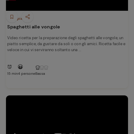
Primi piatti
Spaghetti alle vongole
Video ricetta per la preparazione degli spaghetti alle vongole, un
piatto semplice, da gustare da soli o con gli amici. Ricetta facile e
veloce in cui vi serviranno soltanto una ...
15 min
4 persone
Bassa