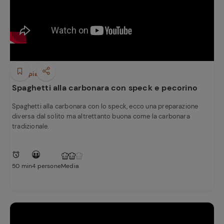
Primi piatti
Spaghetti alla carbonara con speck e pecorino
Spaghetti alla carbonara con lo speck, ecco una preparazione
diversa dal solito ma altrettanto buona come la carbonara
tradizionale.
50 min
4 persone
Media