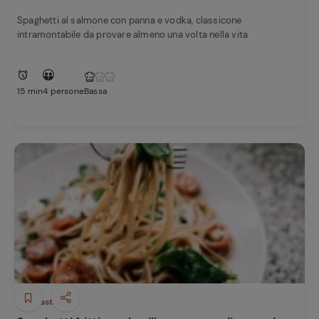
Spaghetti al salmone con panna e vodka, classicone
intramontabile da provare almeno una volta nella vita
15 min
4 persone
Bassa
Antipasti