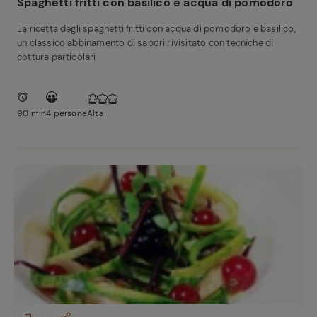
Spaghetti fritti con basilico e acqua di pomodoro
La ricetta degli spaghetti fritti con acqua di pomodoro e basilico,
un classico abbinamento di sapori rivisitato con tecniche di
cottura particolari
90 min
4 persone
Alta