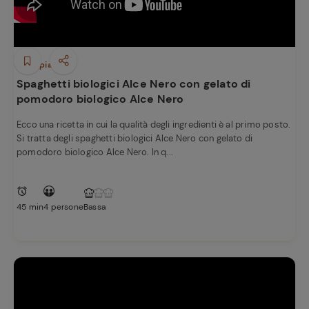
Primi piatti
Spaghetti biologici Alce Nero con gelato di
pomodoro biologico Alce Nero
Ecco una ricetta in cui la qualità degli ingredienti è al primo posto.
Si tratta degli spaghetti biologici Alce Nero con gelato di
pomodoro biologico Alce Nero. In q...
45 min
4 persone
Bassa