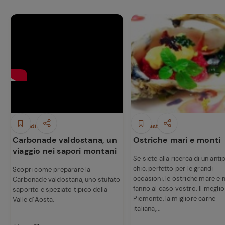
Secondi piatti
Antipasti
Carbonade valdostana, un
Ostriche mari e monti
viaggio nei sapori montani
Se siete alla ricerca di un ant
chic, perfetto per le grandi
Scopri come preparare la
occasioni, le ostriche mare e 
Carbonade valdostana, uno stufato
fanno al caso vostro. Il meglio
saporito e speziato tipico della
Piemonte, la migliore carne
Valle d’Aosta.
italiana,...