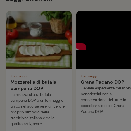
Formaggi
Formaggi
Mozzarella di bufala
Grana Padano DOP
campana DOP
Geniale espediente dei mon
benedettini per la
La mozzarella di bufala
conservazione del latte in
campana DOP è un formaggio
eccedenza, ecco il Grana
unico nel suo genere, un vero e
Padano DOP.
proprio simbolo della
tradizione italiana e della
qualità artigianale.