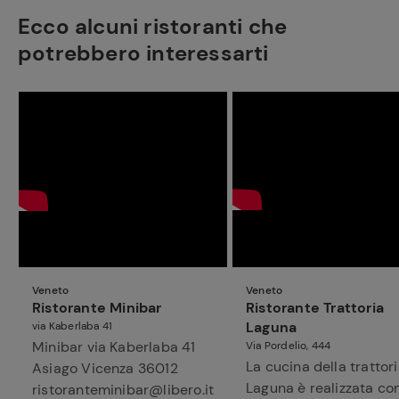
Ecco alcuni ristoranti che
potrebbero interessarti
Veneto
Veneto
Ristorante Minibar
Ristorante Trattoria
Laguna
via Kaberlaba 41
Minibar via Kaberlaba 41
Via Pordelio, 444
La cucina della trattor
Asiago Vicenza 36012
Laguna è realizzata co
ristoranteminibar@libero.it