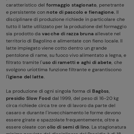
caratteristico del
formaggio stagionato
, penetrante
e persistente con
note di pascolo e fienagione.
Il
disciplinare di produzione richiede in particolare che
tutto il latte utilizzato per la produzione del formaggio
sia prodotto da
vacche di razza bruna
allevate nel
territorio di Bagolino e alimentate con fieno locale. Il
latte impiegato viene cotto dentro un grande
pentolone di rame, su fuoco vivo alimentato a legna, e
filtrato tramite l'
uso di rametti e aghi di abete
, che
svolgono un'ottima funzione filtrante e garantiscono
l
'igiene del latte
.
La produzione di ogni singola forma di
Bagòss
,
presidio Slow Food
dal 1999, del peso di 16-20 kg
circa richiede circa tre ore di lavoro da parte del
casaro e durante l'invecchiamento le forme devono
essere girate e spazzolate frequentemente, oltre a
essere oleate con
olio di semi di lino
. La stagionatura