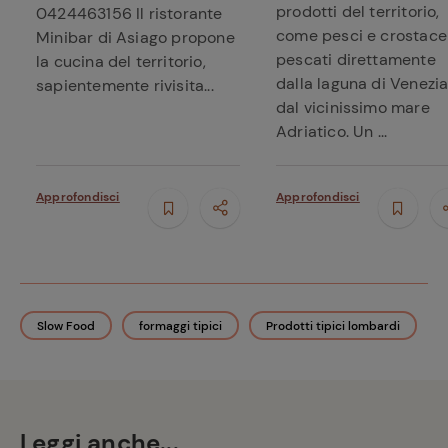
prodotti del territorio,
0424463156 Il ristorante
come pesci e crostace
Minibar di Asiago propone
pescati direttamente
la cucina del territorio,
dalla laguna di Venezia
sapientemente rivisita...
dal vicinissimo mare
Adriatico. Un ...
Approfondisci
Approfondisci
Slow Food
formaggi tipici
Prodotti tipici lombardi
Leggi anche...