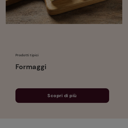
Prodotti tipici
Formaggi
Scopri di più