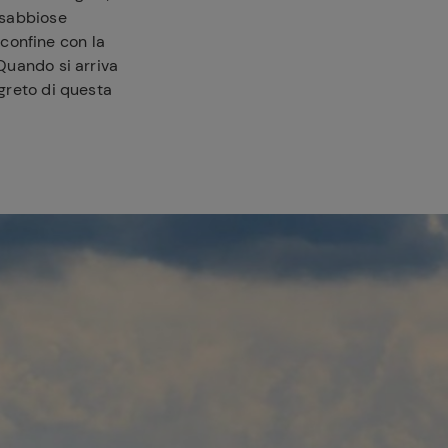
e sabbiose
l confine con la
 Quando si arriva
egreto di questa