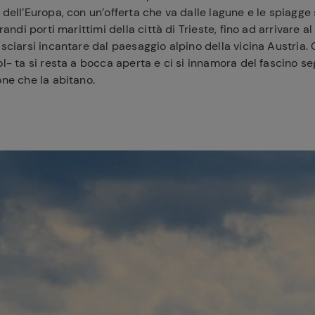
 dell’Europa, con un’offerta che va dalle lagune e le spiagg
grandi porti marittimi della città di Trieste, fino ad arrivare a
asciarsi incantare dal paesaggio alpino della vicina Austria.
ol- ta si resta a bocca aperta e ci si innamora del fascino s
one che la abitano.
ferite