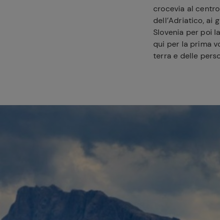
crocevia al centro
dell’Adriatico, ai 
Slovenia per poi l
qui per la prima v
terra e delle pers
Ricette pre