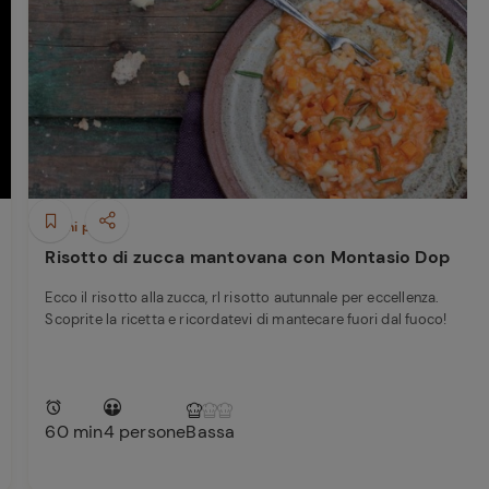
Primi piatti
Risotto di zucca mantovana con Montasio Dop
Ecco il risotto alla zucca, rl risotto autunnale per eccellenza.
Scoprite la ricetta e ricordatevi di mantecare fuori dal fuoco!
60 min
4 persone
Bassa