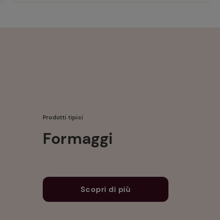
Prodotti tipici
Formaggi
Scopri di più