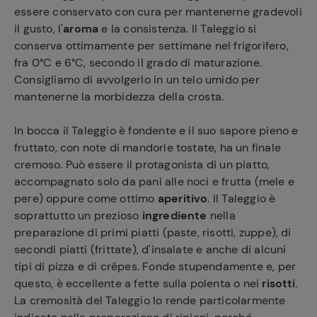
essere conservato con cura per mantenerne gradevoli
il gusto, l'
aroma
e la consistenza. Il Taleggio si
conserva ottimamente per settimane nel frigorifero,
fra 0°C e 6°C, secondo il grado di maturazione.
Consigliamo di avvolgerlo in un telo umido per
mantenerne la morbidezza della crosta.
In bocca il Taleggio è fondente e il suo sapore pieno e
fruttato, con note di mandorle tostate, ha un finale
cremoso. Può essere il protagonista di un piatto,
accompagnato solo da pani alle noci e frutta (mele e
pere) oppure come ottimo
aperitivo
. Il Taleggio è
soprattutto un prezioso
ingrediente
nella
preparazione di primi piatti (paste, risotti, zuppe), di
secondi piatti (frittate), d'insalate e anche di alcuni
tipi di pizza e di crêpes. Fonde stupendamente e, per
questo, è eccellente a fette sulla polenta o nei
risotti
.
La cremosità del Taleggio lo rende particolarmente