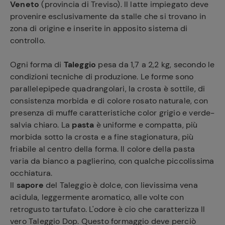
Veneto
(provincia di Treviso). Il latte impiegato deve
provenire esclusivamente da stalle che si trovano in
zona di origine e inserite in apposito sistema di
controllo.
Ogni forma di
Taleggio
pesa da 1,7 a 2,2 kg, secondo le
condizioni tecniche di produzione. Le forme sono
parallelepipede quadrangolari, la crosta è sottile, di
consistenza morbida e di colore rosato naturale, con
presenza di muffe caratteristiche color grigio e verde-
salvia chiaro. La
pasta
è uniforme e compatta, più
morbida sotto la crosta e a fine stagionatura, più
friabile al centro della forma. Il colore della pasta
varia da bianco a paglierino, con qualche piccolissima
occhiatura.
Il
sapore
del Taleggio è dolce, con lievissima vena
acidula, leggermente aromatico, alle volte con
retrogusto tartufato. L'odore è cio che caratterizza Il
vero Taleggio Dop. Questo formaggio deve perciò