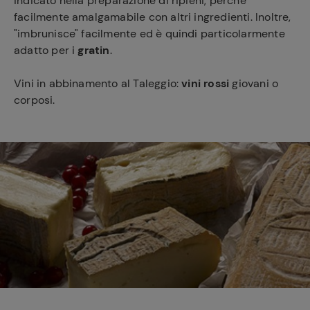
indicato nella preparazione di ripieni, perché
facilmente amalgamabile con altri ingredienti. Inoltre,
"imbrunisce" facilmente ed è quindi particolarmente
adatto per i
gratin
.
Vini in abbinamento al Taleggio:
vini rossi
giovani o
corposi.