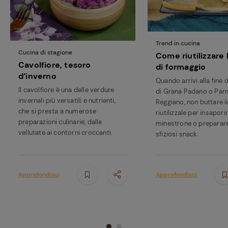
Trend in cucina
Cucina di stagione
Come riutilizzare 
Cavolfiore, tesoro
di formaggio
d’inverno
Quando arrivi alla fine 
Il cavolfiore è una delle verdure
di Grana Padano o Par
invernali più versatili e nutrienti,
Reggiano, non buttare l
che si presta a numerose
riutilizzale per insapori
preparazioni culinarie, dalle
minestrone o preparare
vellutate ai contorni croccanti.
sfiziosi snack.
Approfondisci
Approfondisci