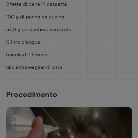
2 fette di pane in cassetta
100 g di panna da cucina
500 g di zucchero semolato
½ litro d’acqua
buccia di 1 limone
olio extravergine d' oliva
Procedimento