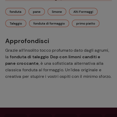
fonduta
pane
limone
Alti Formaggi
Taleggio
fonduta di formaggio
primo piatto
Approfondisci
Grazie all’insolito tocco profumato dato dagli agrumi,
la
fonduta di taleggio Dop con limoni canditi e
pane croccante
, è una sofisticata alternativa alla
classica fonduta al formaggio. Un’idea originale e
creativa per stupire i vostri ospiti con il minimo sforzo.