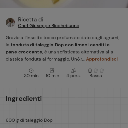
e
Ricetta di
Chef Giuseppe Ricchebuono
Grazie all’insolito tocco profumato dato dagli agrumi,
la
fonduta di taleggio Dop con limoni canditi e
pane croccante
, è una sofisticata alternativa alla
classica fonduta al formaggio. Un&r...
Approfondisci
30 min
10 min
4 pers.
Bassa
Ingredienti
600 g di taleggio Dop