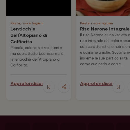
Pasta, riso e legumi
Pasta, riso e legumi
Lenticchie
Riso Nerone integrale
dell'Altopiano di
Il riso Nerone è una varietà d
riso integrale dal colore scu
Colfiorito
con caratteristiche nutrizion
Piccola, colorata e resistente,
e culinarie uniche. Scopriam
ma soprattutto buonissima: è
insieme le sue particolarità,
la lenticchia dell'Altopiano di
come cucinarlo e con c...
Colfiorito.
Approfondisci
Approfondisci