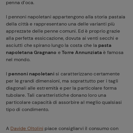
penna d’oca.
I pennoni napoletani appartengono alla storia pastaia
della città e rappresentano una delle varianti più
apprezzate delle penne comuni. Ed è proprio grazie
alla perfetta essiccazione, dovuta ai venti secchi e
asciutti che spirano lungo la costa che la
pasta
napoletana Gragnano
e
Torre Annunziata
è famosa
nel mondo.
I
pennoni napoletani
si caratterizzano certamente
per le grandi dimensioni, ma soprattutto per i tagli
diagonali alle estremità e per la particolare forma
tubolare. Tali caratteristiche donano loro una
particolare capacità di assorbire al meglio qualsiasi
tipo di condimento.
A
Davide Oltolini
piace consigliarvi il consumo con