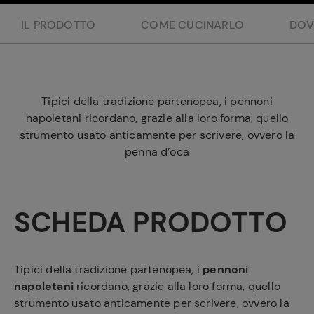
e
IL PRODOTTO
COME CUCINARLO
DOV
Tipici della tradizione partenopea, i pennoni
napoletani ricordano, grazie alla loro forma, quello
strumento usato anticamente per scrivere, ovvero la
penna d’oca
SCHEDA PRODOTTO
Tipici della tradizione partenopea, i
pennoni
napoletani
ricordano, grazie alla loro forma, quello
strumento usato anticamente per scrivere, ovvero la