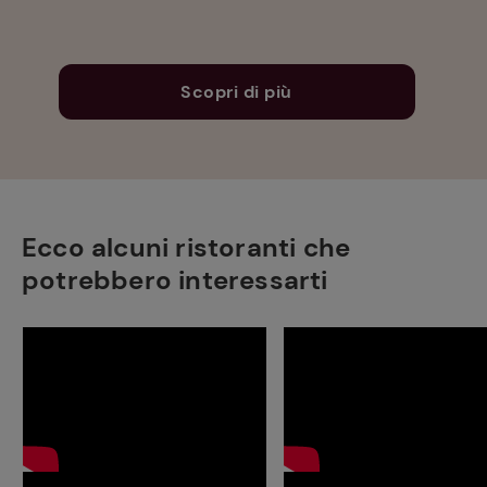
Scopri di più
Ecco alcuni ristoranti che
potrebbero interessarti