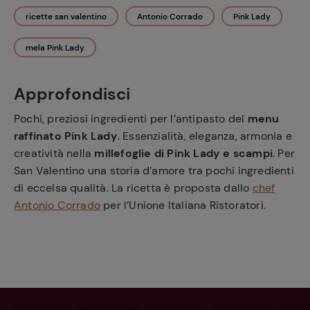
ricette san valentino
Antonio Corrado
Pink Lady
mela Pink Lady
Approfondisci
Pochi, preziosi ingredienti per l’antipasto del
menu
raffinato Pink Lady
. Essenzialità, eleganza, armonia e
creatività nella
millefoglie di Pink Lady e scampi
. Per
San Valentino una storia d’amore tra pochi ingredienti
di eccelsa qualità. La ricetta è proposta dallo
chef
Antonio Corrado
per l’Unione Italiana Ristoratori.