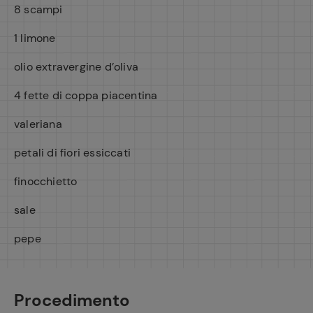
8 scampi
1 limone
olio extravergine d’oliva
4 fette di coppa piacentina
valeriana
petali di fiori essiccati
finocchietto
sale
pepe
Procedimento