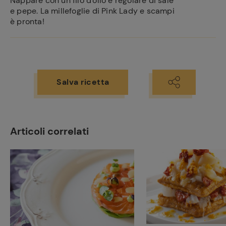
Nappare con un filo d'olio e regolare di sale
e pepe. La millefoglie di Pink Lady e scampi
è pronta!
Salva ricetta
Articoli correlati