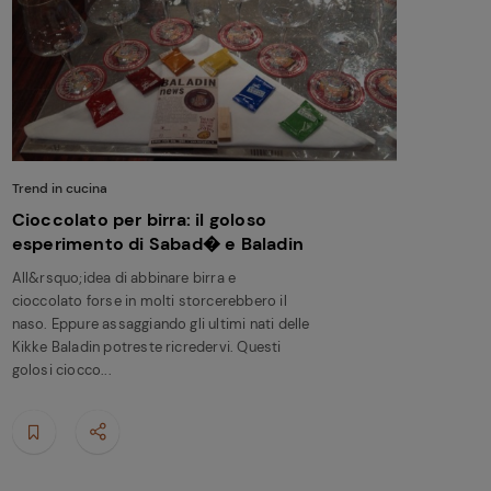
Trend in cucina
Cioccolato per birra: il goloso
esperimento di Sabad� e Baladin
All&rsquo;idea di abbinare birra e
cioccolato forse in molti storcerebbero il
naso. Eppure assaggiando gli ultimi nati delle
Kikke Baladin potreste ricredervi. Questi
golosi ciocco...