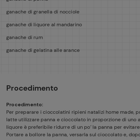
ganache di granella di nocciole
ganache di liquore al mandarino
ganache di rum
Ricette pre
ganache di gelatina alle arance
Procedimento
Procedimento:
Per preparare i cioccolatini ripieni natalizi home made, 
latte utilizzare panna e cioccolato in proporzione di uno 
liquore è preferibile ridurre di un po’ la panna per evitare
Portare a bollore la panna, versarla sul cioccolato e, do