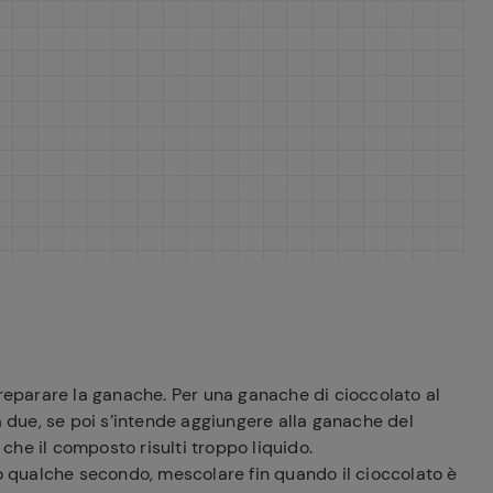
ferite
preparare la ganache. Per una ganache di cioccolato al
a due, se poi s’intende aggiungere alla ganache del
 che il composto risulti troppo liquido.
po qualche secondo, mescolare fin quando il cioccolato è