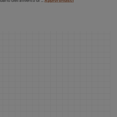
ario dell’avvento di ...
Approfondisci