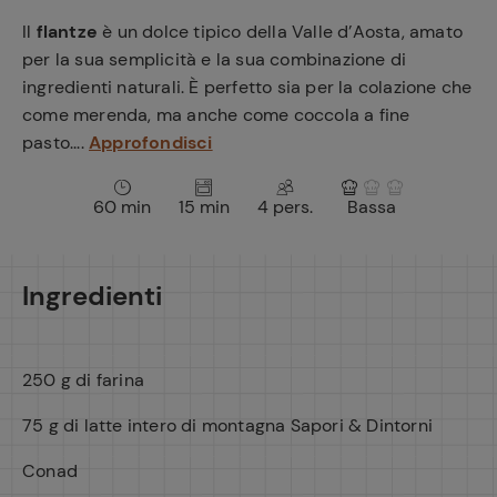
e
Il
flantze
è un dolce tipico della Valle d’Aosta, amato
per la sua semplicità e la sua combinazione di
ingredienti naturali. È perfetto sia per la colazione che
come merenda, ma anche come coccola a fine
pasto....
Approfondisci
60 min
15 min
4 pers.
Bassa
Ingredienti
250 g di farina
75 g di latte intero di montagna Sapori & Dintorni
Conad