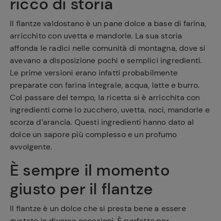
ricco di storia
Il flantze valdostano è un pane dolce a base di farina,
arricchito con uvetta e mandorle. La sua storia
affonda le radici nelle comunità di montagna, dove si
avevano a disposizione pochi e semplici ingredienti.
Le prime versioni erano infatti probabilmente
preparate con farina integrale, acqua, latte e burro.
Col passare del tempo, la ricetta si è arricchita con
ingredienti come lo zucchero, uvetta, noci, mandorle e
scorza d’arancia. Questi ingredienti hanno dato al
dolce un sapore più complesso e un profumo
avvolgente.
È sempre il momento
giusto per il flantze
Il flantze è un dolce che si presta bene a essere
gustato in diverse occasioni. È perfetto per