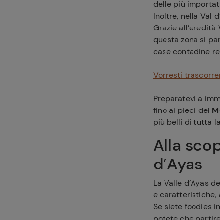
delle più importat
Inoltre, nella Val 
Grazie all’eredità
questa zona si par
case contadine rea
Vorresti trascorre
Preparatevi a imm
fino ai piedi del
M
più belli di tutta l
Alla scop
d’Ayas
La Valle d’Ayas de
e caratteristiche, 
Se siete foodies in
potete che partir