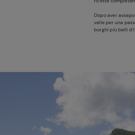
ricette completame
Dopo aver assapora
valle per una pass
borghi più belli d’