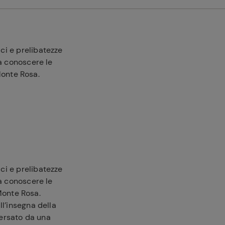
ci e prelibatezze
ia conoscere le
 Monte Rosa.
ci e prelibatezze
ia conoscere le
 Monte Rosa.
ll’insegna della
versato da una