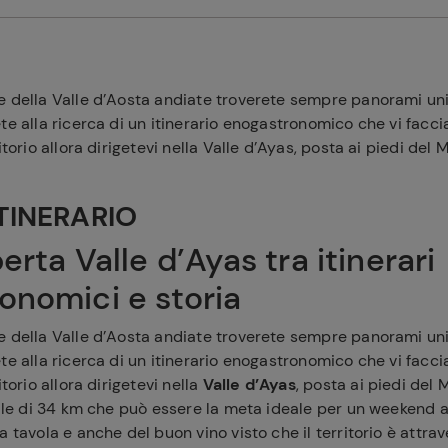
e della Valle d’Aosta andiate troverete sempre panorami uni
te alla ricerca di un itinerario enogastronomico che vi facc
itorio allora dirigetevi nella Valle d’Ayas, posta ai piedi del
TINERARIO
erta Valle d’Ayas tra itinerari
onomici e storia
e della Valle d’Aosta andiate troverete sempre panorami uni
te alla ricerca di un itinerario enogastronomico che vi facc
itorio allora dirigetevi nella
Valle d’Ayas
, posta ai piedi del
alle di 34 km che può essere la meta ideale per un weekend a
a tavola e anche del buon vino visto che il territorio è attra