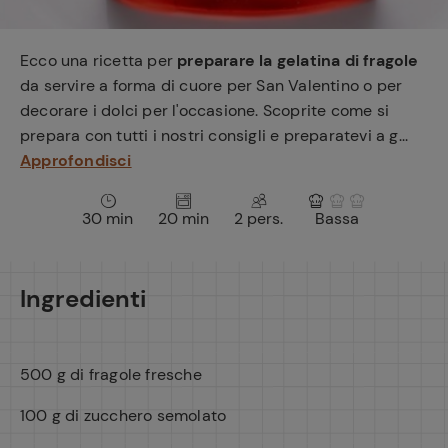
e
Ecco una ricetta per
preparare la gelatina di fragole
da servire a forma di cuore per San Valentino o per
decorare i dolci per l'occasione. Scoprite come si
prepara con tutti i nostri consigli e preparatevi a g...
Approfondisci
30 min
20 min
2 pers.
Bassa
Ingredienti
500 g di fragole fresche
100 g di zucchero semolato