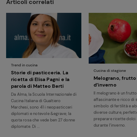
Articoli correlati
Ricette
preferite
Trend in cucina
Cucina di stagione
Storie di pasticceria. La
Melograno, frutto
ricetta di Elisa Pagni e la
d’inverno
parola di Matteo Berti
Il melograno è un frutto
Da Alma, la Scuola Internazionale di
affascinante e ricco di s
Cucina Italiana di Gualtiero
simbolo di fertilità e 
Marchesi, sono 41 i neopasticceri
diverse culture, perfett
diplomati e notevole &egrave; la
preparare ricette dolci 
quota rosa che vede ben 27 donne
durante l’inverno.
diplomate. Di ...