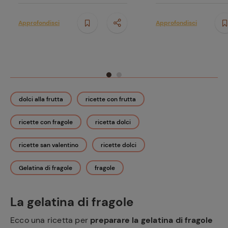
Approfondisci
Approfondisci
dolci alla frutta
ricette con frutta
ricette con fragole
ricetta dolci
ricette san valentino
ricette dolci
Gelatina di fragole
fragole
La gelatina di fragole
Ecco una ricetta per
preparare la gelatina di fragole