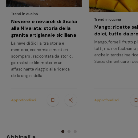
Trend in cucina
Trend in cucina
Neviere e nevaroli di Sicilia
Mango: ricette sa
alla Nivarata: storia della
dolci, tutte da pr
granita artigianale siciliana
Mango, forse il frutto p
La neve di Sicilia, tra storia e
tutti; ma noi l'abbiamo
memoria, economia e mestieri
anche in tantissime rice
scomparsi, raccontata da storici,
Senza dimenticare i des
giornalisti e filmmaker in un
affascinante viaggio alla ricerca
delle origini della ...
Approfondisci
Approfondisci
Abbinali a