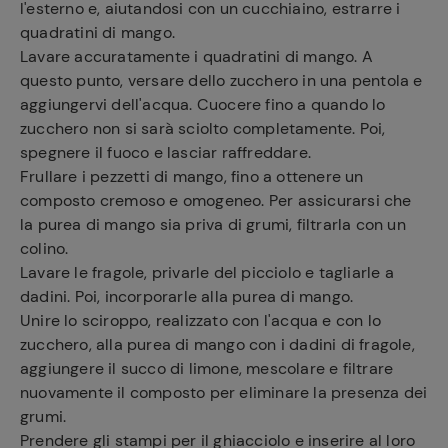
l'esterno e, aiutandosi con un cucchiaino, estrarre i
quadratini di mango.
Lavare accuratamente i quadratini di mango. A
questo punto, versare dello zucchero in una pentola e
aggiungervi dell'acqua. Cuocere fino a quando lo
zucchero non si sarà sciolto completamente. Poi,
spegnere il fuoco e lasciar raffreddare.
Frullare i pezzetti di mango, fino a ottenere un
composto cremoso e omogeneo. Per assicurarsi che
la purea di mango sia priva di grumi, filtrarla con un
colino.
Lavare le fragole, privarle del picciolo e tagliarle a
dadini. Poi, incorporarle alla purea di mango.
Unire lo sciroppo, realizzato con l'acqua e con lo
zucchero, alla purea di mango con i dadini di fragole,
aggiungere il succo di limone, mescolare e filtrare
nuovamente il composto per eliminare la presenza dei
grumi.
Prendere gli stampi per il ghiacciolo e inserire al loro