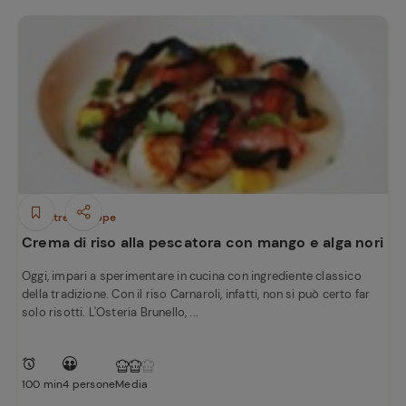
Minestre e Zuppe
Crema di riso alla pescatora con mango e alga nori
Oggi, impari a sperimentare in cucina con ingrediente classico
della tradizione. Con il riso Carnaroli, infatti, non si può certo far
solo risotti. L'Osteria Brunello, ...
100 min
4 persone
Media