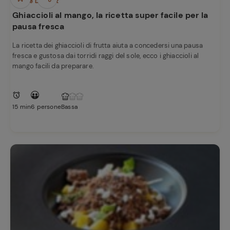
Dolci e Dessert
Ghiaccioli al mango, la ricetta super facile per la
pausa fresca
La ricetta dei ghiaccioli di frutta aiuta a concedersi una pausa
fresca e gustosa dai torridi raggi del sole, ecco i ghiaccioli al
mango facili da preparare.
15 min
6 persone
Bassa