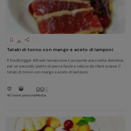
Secondi piatti
Tataki di tonno con mango e aceto di lamponi
Il foodblogger Alfredo Iannaccone ti propone una ricetta dietetica
per un secondo piatto di pesce facile e veloce da rifare a casa: il
tataki di tonno con mango e aceto di lamponi...
40 min
4 persone
Media