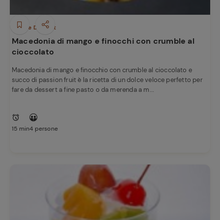
Dolci e Dessert
Macedonia di mango e finocchi con crumble al
cioccolato
Macedonia di mango e finocchio con crumble al cioccolato e
succo di passion fruit è la ricetta di un dolce veloce perfetto per
fare da dessert a fine pasto o da merenda a m...
15 min
4 persone