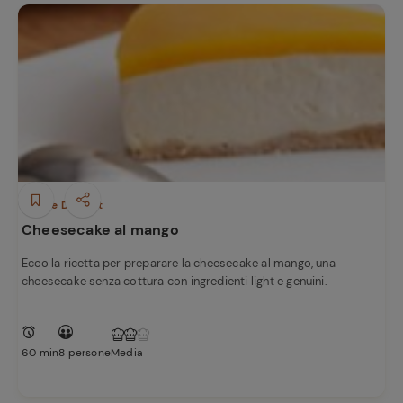
Dolci e Dessert
Cheesecake al mango
Ecco la ricetta per preparare la cheesecake al mango, una
cheesecake senza cottura con ingredienti light e genuini.
60 min
8 persone
Media