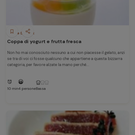
Dolci e Dessert
Coppa di yogurt e frutta fresca
Non ho mai conosciuto nessuno a cui non piacesse il gelato, anzi
se tra di voi ci fosse qualcuno che appartiene a questa bizzarra
categoria, per favore alzate la mano perché...
10 min
4 persone
Bassa