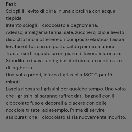
Fasi:
Sciogli il lievito di birra in una ciotolina con acqua
tiepida.
Intanto sciogli il cioccolato a bagnomaria.
Adesso, amalgama farina, sale, zucchero, olio e lievito
disciolto fino a ottenere un composto elastico. Lascia
lievitare il tutto in un posto caldo per circa un'ora.
Trasferisci l'impasto su un piano di lavoro infarinato.
Stendilo e ricava tanti grissini di circa un centimetro
di larghezza.
Una volta pronti, inforna i grissini a 180° C per 15
minuti.
Lascia riposare i grissini per qualche tempo. Una volta
che i grissini si saranno raffreddati, bagnali con il
cioccolato fuso e decorali a piacere con delle
nocciole tritate, ad esempio. Prima di servire,
assicurati che il cioccolato si sia nuovamente indurito.