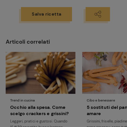
Salva ricetta
Articoli correlati
Ricette
preferite
Trend in cucina
Cibo e benessere
Occhio alla spesa. Come
5 sostituti del pa
scelgo crackers e grissini?
amare
Leggeri, pratici e gustosi. Quando
Grissini, friselle, piadine,