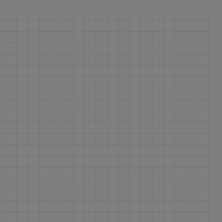
ferite