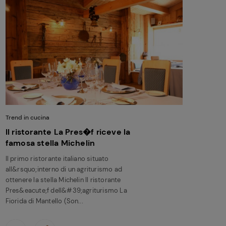
Trend in cucina
Il ristorante La Pres�f riceve la
famosa stella Michelin
Il primo ristorante italiano situato
all&rsquo;interno di un agriturismo ad
ottenere la stella Michelin Il ristorante
Pres&eacute;f dell&#39;agriturismo La
Fiorida di Mantello (Son...