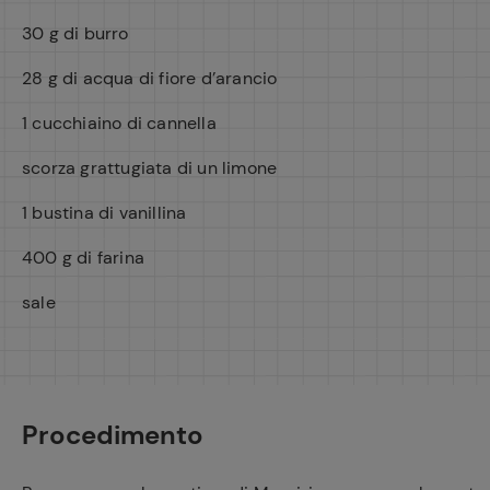
30 g di burro
28 g di acqua di fiore d’arancio
1 cucchiaino di cannella
scorza grattugiata di un limone
1 bustina di vanillina
400 g di farina
sale
Procedimento