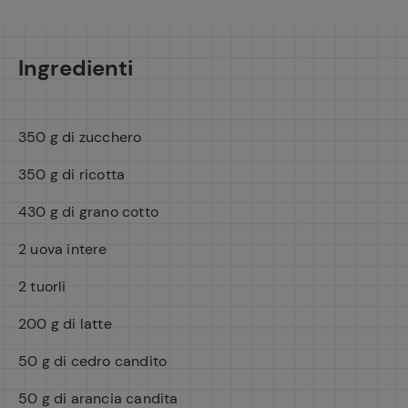
Ingredienti
350 g di zucchero
350 g di ricotta
430 g di grano cotto
2 uova intere
2 tuorli
200 g di latte
Ricette pre
50 g di cedro candito
50 g di arancia candita