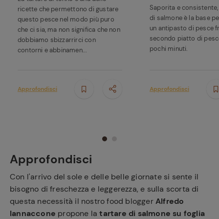
Saporita e consistente, 
ricette che permettono di gustare
di salmone è la base pe
questo pesce nel modo più puro
un antipasto di pesce 
che ci sia, ma non significa che non
secondo piatto di pesc
dobbiamo sbizzarrirci con
pochi minuti.
contorni e abbinamen...
Approfondisci
Approfondisci
Approfondisci
Con l'arrivo del sole e delle belle giornate si sente il
bisogno di freschezza e leggerezza, e sulla scorta di
questa necessità il nostro food blogger
Alfredo
Iannaccone
propone la
tartare di salmone su foglia