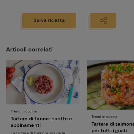
Salva ricetta
Articoli correlati
Trend in cucina
Trend in cucina
Tartare di tonno: ricette e
Tartare di salmone
abbinamenti
per tutti i gusti
La tartare di tonno è una delle