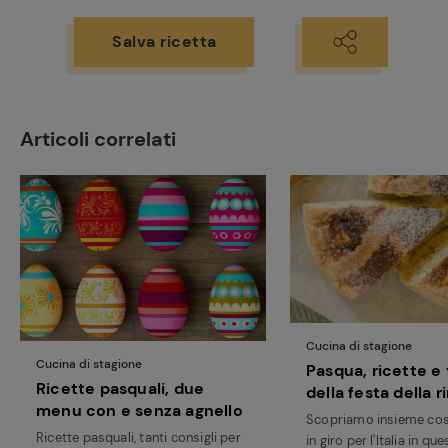
Salva ricetta
Articoli correlati
Ricette
preferite
Cucina di stagione
Cucina di stagione
Pasqua, ricette e 
Ricette pasquali, due
della festa della r
menu con e senza agnello
Scopriamo insieme co
Ricette pasquali, tanti consigli per
in giro per l'Italia in qu