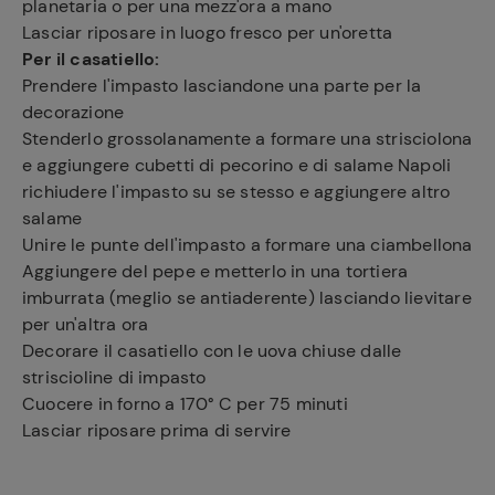
planetaria o per una mezz'ora a mano
Lasciar riposare in luogo fresco per un'oretta
Per il casatiello:
Prendere l'impasto lasciandone una parte per la
decorazione
Stenderlo grossolanamente a formare una strisciolona
e aggiungere cubetti di pecorino e di salame Napoli
richiudere l'impasto su se stesso e aggiungere altro
salame
Unire le punte dell'impasto a formare una ciambellona
Aggiungere del pepe e metterlo in una tortiera
imburrata (meglio se antiaderente) lasciando lievitare
per un'altra ora
Decorare il casatiello con le uova chiuse dalle
striscioline di impasto
Cuocere in forno a 170° C per 75 minuti
Lasciar riposare prima di servire