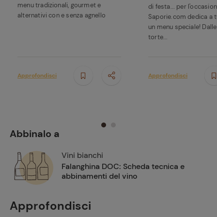
menu tradizionali, gourmet e
di festa... per l'occasio
alternativi con e senza agnello
Saporie.com dedica a tut
un menu speciale! Dalle 
torte...
Approfondisci
Approfondisci
Abbinalo a
Vini bianchi
Falanghina DOC: Scheda tecnica e
abbinamenti del vino
Approfondisci