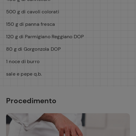
500 g di cavoli colorati
150 g di panna fresca
120 g di Parmigiano Reggiano DOP
80 g di Gorgonzola DOP
1 noce di burro
sale e pepe q.b.
Procedimento