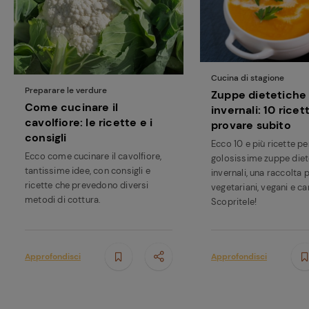
preferite
Cucina di stagione
Preparare le verdure
Zuppe dietetiche
Come cucinare il
invernali: 10 ricet
cavolfiore: le ricette e i
provare subito
consigli
Ecco 10 e più ricette p
Ecco come cucinare il cavolfiore,
golosissime zuppe diet
tantissime idee, con consigli e
invernali, una raccolta 
ricette che prevedono diversi
vegetariani, vegani e ca
metodi di cottura.
Scopritele!
Approfondisci
Approfondisci