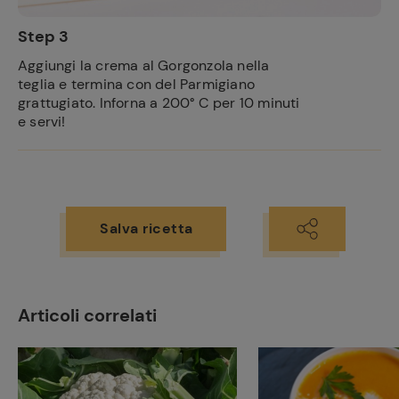
Step 3
Aggiungi la crema al Gorgonzola nella
teglia e termina con del Parmigiano
grattugiato. Inforna a 200° C per 10 minuti
e servi!
Salva ricetta
Articoli correlati
Ricette