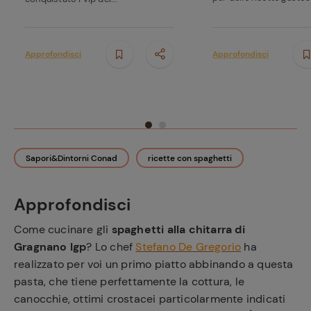
Approfondisci
Approfondisci
Sapori&Dintorni Conad
ricette con spaghetti
Approfondisci
Come cucinare gli
spaghetti alla chitarra di
Gragnano Igp
? Lo chef
Stefano De Gregorio
ha
realizzato per voi un primo piatto abbinando a questa
pasta, che tiene perfettamente la cottura, le
canocchie, ottimi crostacei particolarmente indicati