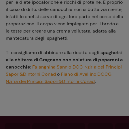
per le diete ipocaloriche e ricchi di proteine. È proprio
il caso di dirlo: delle canocchie non si butta via niente,
infatti lo chef si serve di ogni loro parte nel corso della
preparazione. Il corpo viene impiegato per il brodo e
le teste per creare una crema vellutata, adatta alla
mantecatura degli spaghetti.
Ti consigliamo di abbinare alla ricetta degli
spaghetti
alla chitarra di Gragnano con colatura di peperoni e
canocchie
:
Falanghina Sannio DOC Nziria dei Principi
Sapori&Dintorni Conad
o
Fiano di Avellino DOCG
Nziria dei Principi
Sapori&Dintorni Conad
.