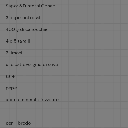
Sapori&Dintorni Conad
3 peperoni rossi
400 g di canocchie
4 o 5 taralli
2 limoni
olio extravergine di oliva
sale
pepe
acqua minerale frizzante
per il brodo: