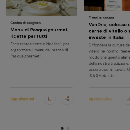
Trend in cucina
Cucina di stagione
VanDrie, colosso d
Menu di Pasqua gourmet,
carne di vitello o
ricette per tutti
investe in Italia
Ecco tante ricette e idee facili per
Diffondere la cultura de
organizzare il menu del pranzo di
vitello nel nostro Paese
Pasqua gourmet!
modo che questo alime
della nostra tradizione, 
essere cool in tavola. 
l&#39;obietti...
Approfondisci
Approfondisci