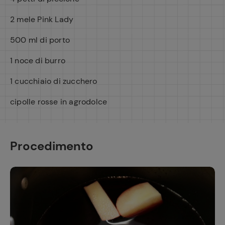
2 mele Pink Lady
500 ml di porto
1 noce di burro
1 cucchiaio di zucchero
cipolle rosse in agrodolce
Procedimento