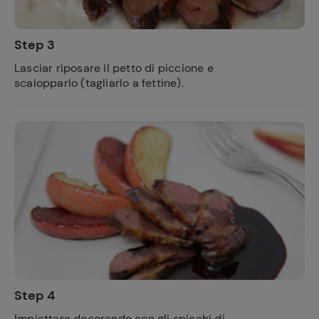
Step 3
Lasciar riposare il petto di piccione e
scalopparlo (tagliarlo a fettine).
Ricette
preferite
Step 4
Impiattare decorando con gli spicchi di