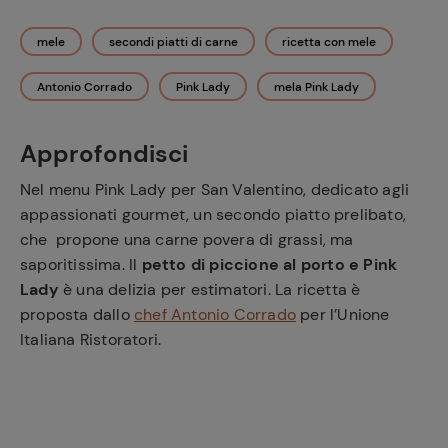
mele
secondi piatti di carne
ricetta con mele
Antonio Corrado
Pink Lady
mela Pink Lady
Approfondisci
Nel menu Pink Lady per San Valentino, dedicato agli
appassionati gourmet, un secondo piatto prelibato,
che propone una carne povera di grassi, ma
saporitissima. Il
petto di piccione al porto e Pink
Lady
è una delizia per estimatori. La ricetta è
proposta dallo
chef Antonio Corrado
per l’Unione
Italiana Ristoratori.