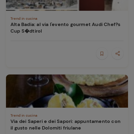
Trend in cucina
Alta Badia: al via l'evento gourmet Audi Chef?s
Cup S�dtirol
Ricette
preferite
Trend in cucina
Via dei Saperi e dei Sapori: appuntamento con
il gusto nelle Dolomiti friulane