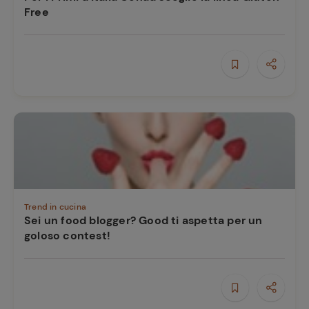
e
Free
Trend in cucina
Sei un food blogger? Good ti aspetta per un
goloso contest!