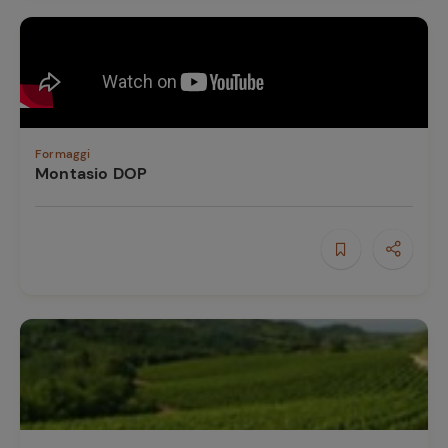
Formaggi
Montasio DOP