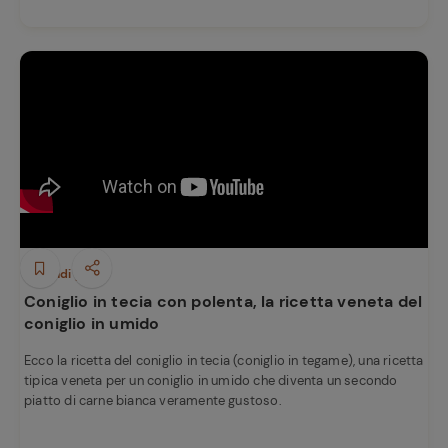
Secondi piatti
Coniglio in tecia con polenta, la ricetta veneta del
coniglio in umido
Ecco la ricetta del coniglio in tecia (coniglio in tegame), una ricetta
tipica veneta per un coniglio in umido che diventa un secondo
piatto di carne bianca veramente gustoso.