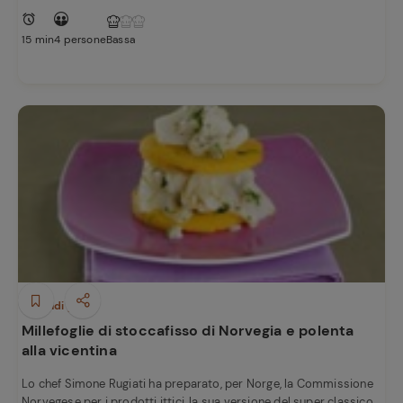
15 min
4 persone
Bassa
Secondi piatti
Millefoglie di stoccafisso di Norvegia e polenta
alla vicentina
Lo chef Simone Rugiati ha preparato, per Norge, la Commissione
Norvegese per i prodotti ittici, la sua versione del super classico