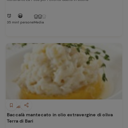
35 min
1 persone
Media
Ricette
preferite
Secondi piatti
Baccalà mantecato in olio extravergine di oliva
Terra di Bari