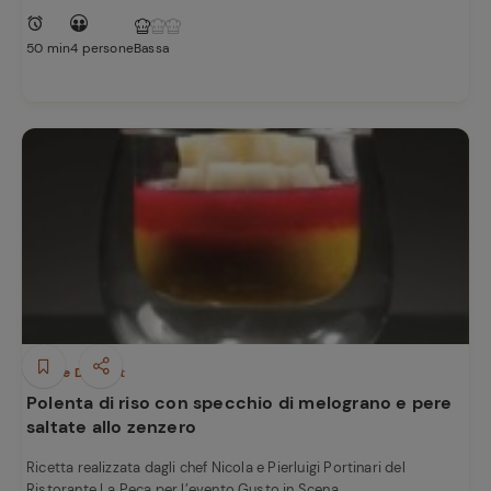
50 min
4 persone
Bassa
Dolci e Dessert
Polenta di riso con specchio di melograno e pere
saltate allo zenzero
Ricetta realizzata dagli chef Nicola e Pierluigi Portinari del
Ristorante La Peca per l’evento Gusto in Scena