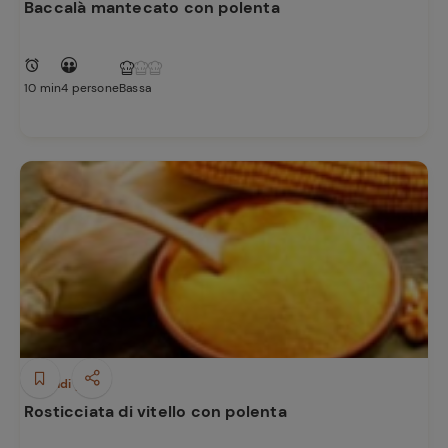
Baccalà mantecato con polenta
10 min
4 persone
Bassa
Secondi piatti
Rosticciata di vitello con polenta