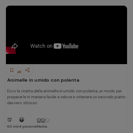
Secondi piatti
Animelle in umido con polenta
Ecco la ricetta delle animelle in umido con polenta, un modo per
prepararle in maniera facile e veloce e ottenere un secondo piatto
davvero sfizioso
60 min
4 persone
Media