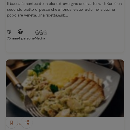
Il baccalà mantecato in olio extravergine di oliva Terra di Bari è un
secondo piatto di pesce che affonda le sue radici nella cucina
popolare veneta. Una ricetta,&nb...
75 min
4 persone
Media
Secondi piatti