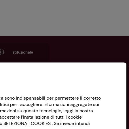
Istituzionale
nica sono indispensabili per permettere il corretto
litici per raccogliere informazioni aggregate sui
rmazioni su queste tecnologie, leggi la nostra
ccettare l’installazione di tutti i cookie
 su SELEZIONA I COOKIES . Se invece intendi