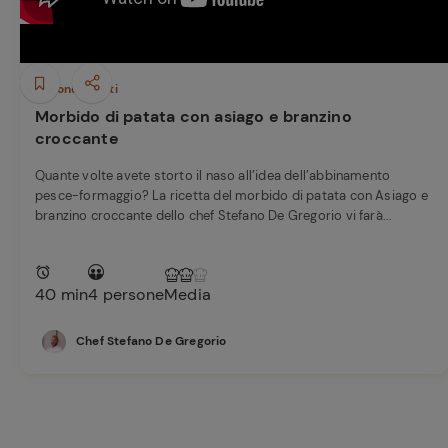
Secondi piatti
Morbido di patata con asiago e branzino
croccante
Quante volte avete storto il naso all’idea dell’abbinamento
pesce-formaggio? La ricetta del morbido di patata con Asiago e
branzino croccante dello chef Stefano De Gregorio vi farà...
40 min
4 persone
Media
Chef Stefano De Gregorio