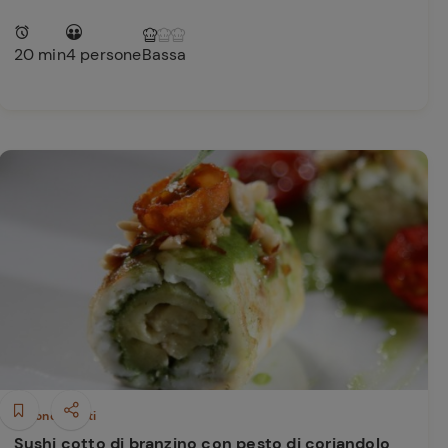
20 min
4 persone
Bassa
Secondi piatti
Sushi cotto di branzino con pesto di coriandolo