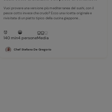
Vuoi provare una versione più mediterranea del sushi, con il
pesce cotto invece che crudo? Ecco una ricetta originale e
rivisitata di un piatto tipico della cucina giappone...
140 min
4 persone
Media
Chef Stefano De Gregorio